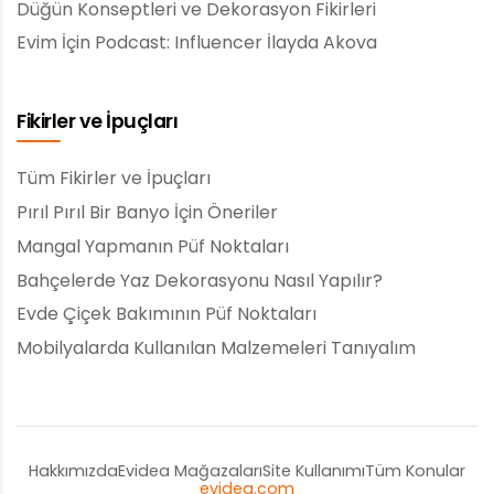
Düğün Konseptleri ve Dekorasyon Fikirleri
Evim İçin Podcast: Influencer İlayda Akova
Fikirler ve İpuçları
Tüm Fikirler ve İpuçları
Pırıl Pırıl Bir Banyo İçin Öneriler
Mangal Yapmanın Püf Noktaları
Bahçelerde Yaz Dekorasyonu Nasıl Yapılır?
Evde Çiçek Bakımının Püf Noktaları
Mobilyalarda Kullanılan Malzemeleri Tanıyalım
Hakkımızda
Evidea Mağazaları
Site Kullanımı
Tüm Konular
evidea.com