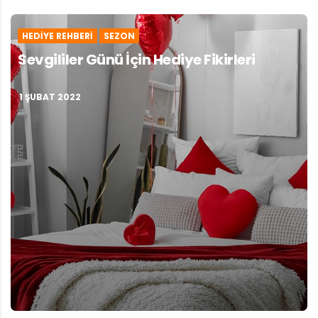
HEDIYE REHBERI
SEZON
Sevgililer Günü İçin Hediye Fikirleri
1 ŞUBAT 2022