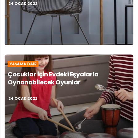
24 OCAK 2022
YAŞAMA DAIR
Çocuklar İçin Evdeki Eşyalarla
Oynanabilecek Oyunlar
24 OCAK 2022