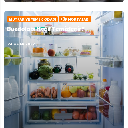
MUTFAK VE YEMEK ODASI
PÜF NOKTALARI
Buzdolabı Nasıl Temizlenir?
24 OCAK 2022