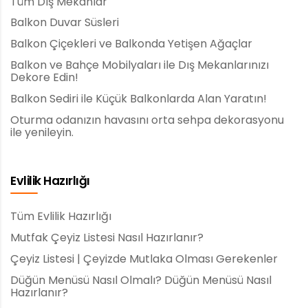
Tüm Dış Mekanlar
Balkon Duvar Süsleri
Balkon Çiçekleri ve Balkonda Yetişen Ağaçlar
Balkon ve Bahçe Mobilyaları ile Dış Mekanlarınızı
Dekore Edin!
Balkon Sediri ile Küçük Balkonlarda Alan Yaratın!
Oturma odanızın havasını orta sehpa dekorasyonu
ile yenileyin.
Evlilik Hazırlığı
Tüm Evlilik Hazırlığı
Mutfak Çeyiz Listesi Nasıl Hazırlanır?
Çeyiz Listesi | Çeyizde Mutlaka Olması Gerekenler
Düğün Menüsü Nasıl Olmalı? Düğün Menüsü Nasıl
Hazırlanır?