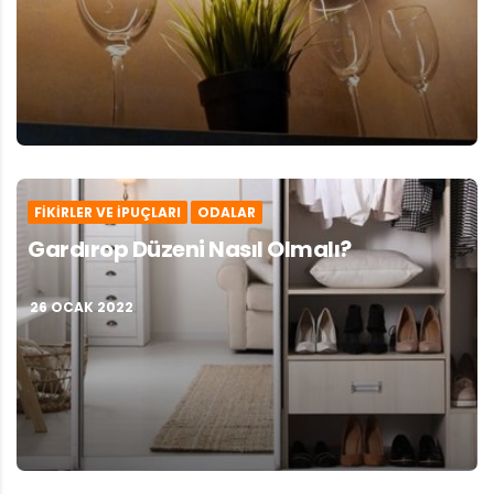
FIKIRLER VE İPUÇLARI
ODALAR
Gardırop Düzeni Nasıl Olmalı?
26 OCAK 2022