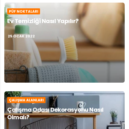
PÜF NOKTALARI
Ev Temizliği Nasıl Yapılır?
25 OCAK 2022
ÇALIŞMA ALANLARI
Çalışma Odası Dekorasyonu Nasıl
Olmalı?