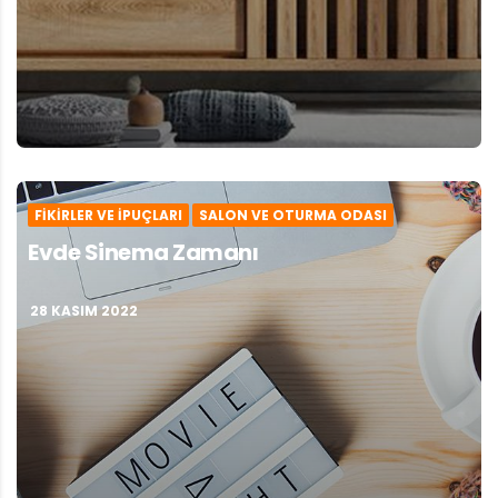
FIKIRLER VE İPUÇLARI
SALON VE OTURMA ODASI
Evde Sinema Zamanı
28 KASIM 2022