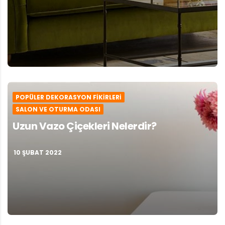
POPÜLER DEKORASYON FIKIRLERI
SALON VE OTURMA ODASI
Uzun Vazo Çiçekleri Nelerdir?
10 ŞUBAT 2022