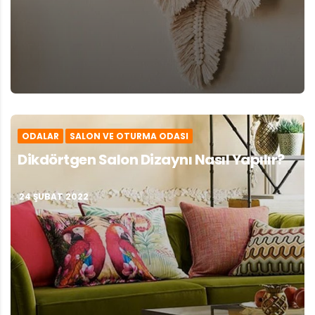
ODALAR
SALON VE OTURMA ODASI
Dikdörtgen Salon Dizaynı Nasıl Yapılır?
24 ŞUBAT 2022