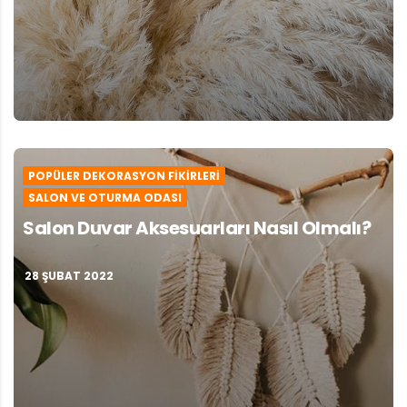
POPÜLER DEKORASYON FIKIRLERI
SALON VE OTURMA ODASI
Salon Duvar Aksesuarları Nasıl Olmalı?
28 ŞUBAT 2022