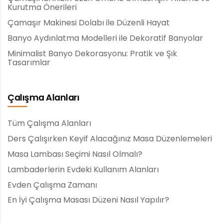
Kurutma Önerileri
Çamaşır Makinesi Dolabı ile Düzenli Hayat
Banyo Aydınlatma Modelleri ile Dekoratif Banyolar
Minimalist Banyo Dekorasyonu: Pratik ve Şık
Tasarımlar
Çalışma Alanları
Tüm Çalışma Alanları
Ders Çalışırken Keyif Alacağınız Masa Düzenlemeleri
Masa Lambası Seçimi Nasıl Olmalı?
Lambaderlerin Evdeki Kullanım Alanları
Evden Çalışma Zamanı
En İyi Çalışma Masası Düzeni Nasıl Yapılır?