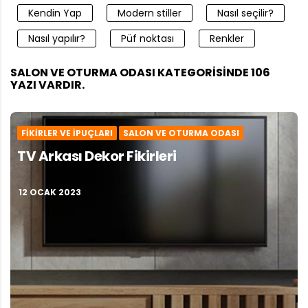
Kendin Yap
Modern stiller
Nasıl seçilir?
Nasıl yapılır?
Püf noktası
Renkler
SALON VE OTURMA ODASI KATEGORISINDE 106
YAZI VARDIR.
FIKIRLER VE İPUÇLARI
SALON VE OTURMA ODASI
TV Arkası Dekor Fikirleri
12 OCAK 2023