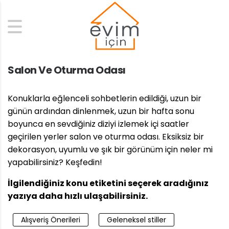
Search
Salon Ve Oturma Odası
Konuklarla eğlenceli sohbetlerin edildiği, uzun bir
günün ardından dinlenmek, uzun bir hafta sonu
boyunca en sevdiğiniz diziyi izlemek içi saatler
geçirilen yerler salon ve oturma odası. Eksiksiz bir
dekorasyon, uyumlu ve şık bir görünüm için neler mi
yapabilirsiniz? Keşfedin!
İlgilendiğiniz konu etiketini seçerek aradığınız
yazıya daha hızlı ulaşabilirsiniz.
Alışveriş Önerileri
Geleneksel stiller