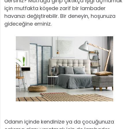
dersiniz? Mutfağa girip çıktıkça ışığı açmamak
için mutfakta köşede zarif bir lambader
havanızı değiştirebilir. Bir deneyin, hoşunuza
gideceğine eminiz.
Odanın içinde kendinize ya da çocuğunuza