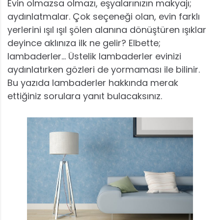
Evin olmazsa olmazı, eşyalarınızın makyajı;
aydınlatmalar. Çok seçeneği olan, evin farklı
yerlerini ışıl ışıl şölen alanına dönüştüren ışıklar
deyince aklınıza ilk ne gelir? Elbette;
lambaderler… Üstelik lambaderler evinizi
aydınlatırken gözleri de yormaması ile bilinir.
Bu yazıda lambaderler hakkında merak
ettiğiniz sorulara yanıt bulacaksınız.