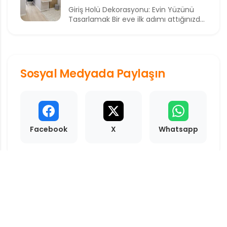
Giriş Holü Dekorasyonu: Evin Yüzünü
Tasarlamak Bir eve ilk adımı attığınızda
sizi karşılayan alan, o...
Sosyal Medyada Paylaşın
Facebook
X
Whatsapp