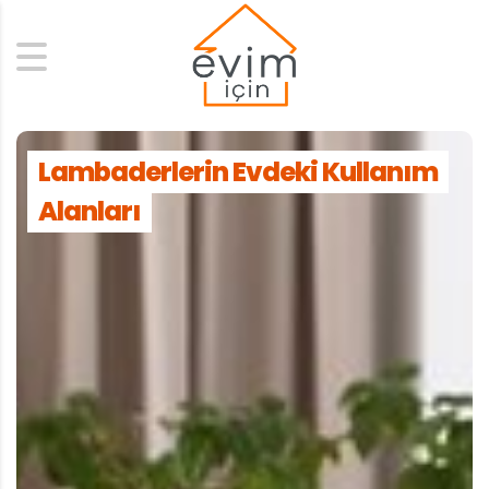
Search
Lambaderlerin Evdeki Kullanım
Alanları