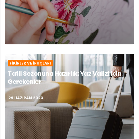
FIKIRLER VE İPUÇLARI
Tatil Sezonuna Hazırlık: Yaz Valizi için
Gerekenler
29 HAZIRAN 2023