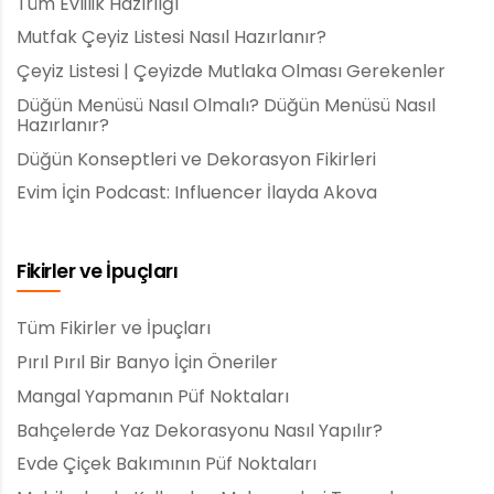
Tüm Evlilik Hazırlığı
Mutfak Çeyiz Listesi Nasıl Hazırlanır?
Çeyiz Listesi | Çeyizde Mutlaka Olması Gerekenler
Düğün Menüsü Nasıl Olmalı? Düğün Menüsü Nasıl
Hazırlanır?
Düğün Konseptleri ve Dekorasyon Fikirleri
Evim İçin Podcast: Influencer İlayda Akova
Fikirler ve İpuçları
Tüm Fikirler ve İpuçları
Pırıl Pırıl Bir Banyo İçin Öneriler
Mangal Yapmanın Püf Noktaları
Bahçelerde Yaz Dekorasyonu Nasıl Yapılır?
Evde Çiçek Bakımının Püf Noktaları