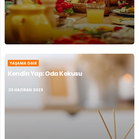
YAŞAMA DAIR
Kendin Yap: Oda Kokusu
23 HAZIRAN 2023