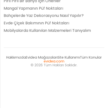
Pırıl Pırıl Bir Banyo İçin Öneriler
Mangal Yapmanın Püf Noktaları
Bahçelerde Yaz Dekorasyonu Nasıl Yapılır?
Evde Çiçek Bakımının Püf Noktaları
Mobilyalarda Kullanılan Malzemeleri Tanıyalım
Hakkımızda
Evidea Mağazaları
Site Kullanımı
Tüm Konular
evidea.com
© 2026 Tüm Hakları Saklıdır.