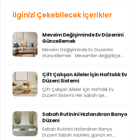
İlginizi Çekebilecek İçerikler
Mevsim Değişiminde Ev Düzenini
Güncellemek
Mevsim Değişiminde Ev Düzenini
Güncellemek Mevsimler değiştikçe
yalnızca dışarıdaki hava değil, evimizin
içindeki atmosfer de...
Çift Çalışan Aileler İçin Haftalık Ev
Düzeni Sistemi
Çift Çalışan Aileler İçin Haftalık Ev
Düzeni Sistemi Her sabah işe
koşturmak, akşam eve yorgun...
Sabah Rutinini Hızlandıran Banyo
Düzeni
Sabah Rutinini Hızlandıran Banyo
Düzeni Sabah saatleri, günün en