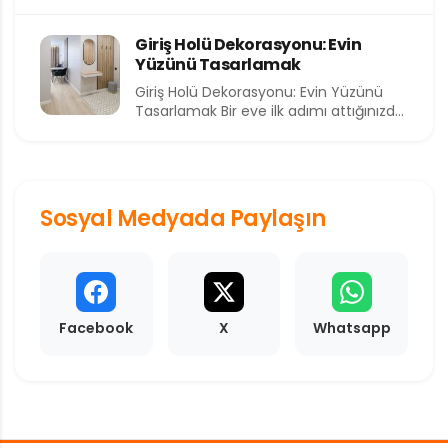
kıymetli ve en kısıtlı dilimlerinden birini...
Giriş Holü Dekorasyonu: Evin
Yüzünü Tasarlamak
Giriş Holü Dekorasyonu: Evin Yüzünü
Tasarlamak Bir eve ilk adımı attığınızda
sizi karşılayan alan, o...
Sosyal Medyada Paylaşın
Facebook
X
Whatsapp