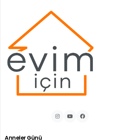
Anneler Günü