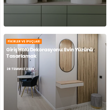
FIKIRLER VE İPUÇLARI
Giriş Holü Dekorasyonu: Evin Yüzünü
Tasarlamak
28 TEMMUZ 2026