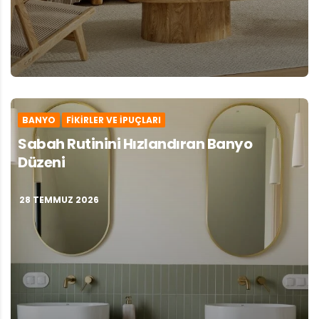
BANYO
FIKIRLER VE İPUÇLARI
Sabah Rutinini Hızlandıran Banyo
Düzeni
28 TEMMUZ 2026