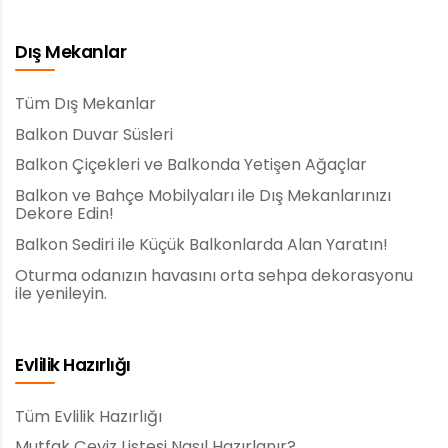
Dış Mekanlar
Tüm Dış Mekanlar
Balkon Duvar Süsleri
Balkon Çiçekleri ve Balkonda Yetişen Ağaçlar
Balkon ve Bahçe Mobilyaları ile Dış Mekanlarınızı
Dekore Edin!
Balkon Sediri ile Küçük Balkonlarda Alan Yaratın!
Oturma odanızın havasını orta sehpa dekorasyonu
ile yenileyin.
Evlilik Hazırlığı
Tüm Evlilik Hazırlığı
Mutfak Çeyiz Listesi Nasıl Hazırlanır?