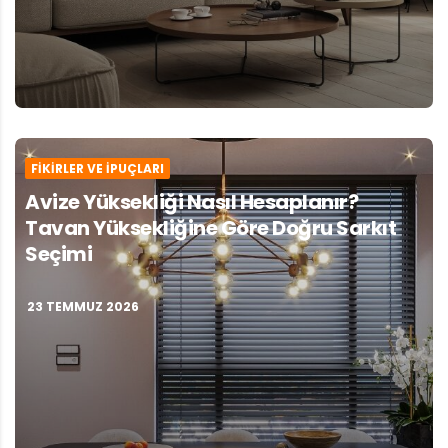
FIKIRLER VE İPUÇLARI
Avize Yüksekliği Nasıl Hesaplanır?
Tavan Yüksekliğine Göre Doğru Sarkıt
Seçimi
23 TEMMUZ 2026