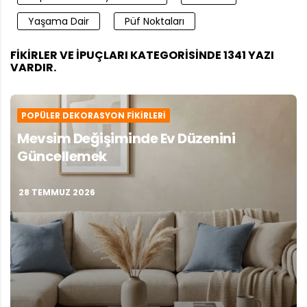
Yaşama Dair
Püf Noktaları
FIKIRLER VE İPUÇLARI KATEGORISINDE 1341 YAZI
VARDIR.
POPÜLER DEKORASYON FIKIRLERI
Mevsim Değişiminde Ev Düzenini
Güncellemek
28 TEMMUZ 2026