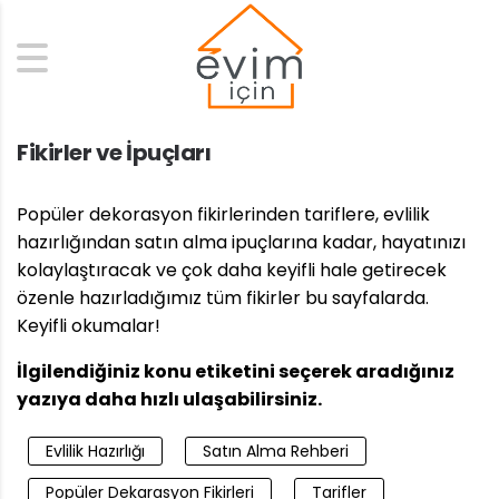
Search
Fikirler ve İpuçları
Popüler dekorasyon fikirlerinden tariflere, evlilik
hazırlığından satın alma ipuçlarına kadar, hayatınızı
kolaylaştıracak ve çok daha keyifli hale getirecek
özenle hazırladığımız tüm fikirler bu sayfalarda.
Keyifli okumalar!
İlgilendiğiniz konu etiketini seçerek aradığınız
yazıya daha hızlı ulaşabilirsiniz.
Evlilik Hazırlığı
Satın Alma Rehberi
Popüler Dekarasyon Fikirleri
Tarifler