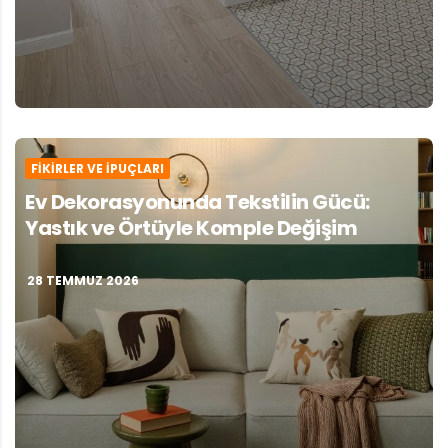
FIKIRLER VE İPUÇLARI
Ev Dekorasyonunda Tekstilin Gücü:
Yastık ve Örtüyle Komple Değişim
28 TEMMUZ 2026