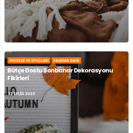
FIKIRLER VE İPUÇLARI
YAŞAMA DAIR
Bütçe Dostu Sonbahar Dekorasyonu
Fikirleri
22 EYLÜL 2023