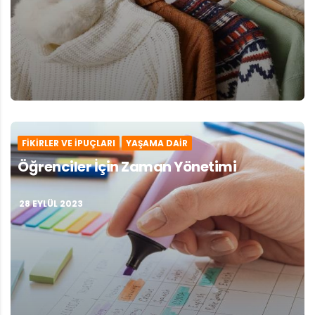
FIKIRLER VE İPUÇLARI
YAŞAMA DAIR
Öğrenciler İçin Zaman Yönetimi
28 EYLÜL 2023