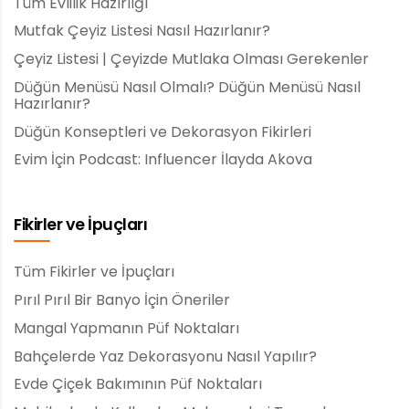
Tüm Evlilik Hazırlığı
Mutfak Çeyiz Listesi Nasıl Hazırlanır?
Çeyiz Listesi | Çeyizde Mutlaka Olması Gerekenler
Düğün Menüsü Nasıl Olmalı? Düğün Menüsü Nasıl
Hazırlanır?
Düğün Konseptleri ve Dekorasyon Fikirleri
Evim İçin Podcast: Influencer İlayda Akova
Fikirler ve İpuçları
Tüm Fikirler ve İpuçları
Pırıl Pırıl Bir Banyo İçin Öneriler
Mangal Yapmanın Püf Noktaları
Bahçelerde Yaz Dekorasyonu Nasıl Yapılır?
Evde Çiçek Bakımının Püf Noktaları