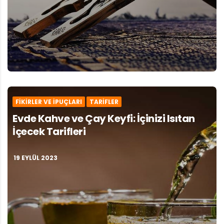
FIKIRLER VE İPUÇLARI
TARIFLER
Evde Kahve ve Çay Keyfi: İçinizi Isıtan
İçecek Tarifleri
19 EYLÜL 2023