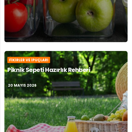
FIKIRLER VE İPUÇLARI
Piknik Sepeti Hazırlık Rehberi
20 MAYIS 2026