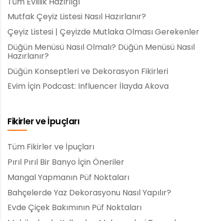
Tüm Evlilik Hazırlığı
Mutfak Çeyiz Listesi Nasıl Hazırlanır?
Çeyiz Listesi | Çeyizde Mutlaka Olması Gerekenler
Düğün Menüsü Nasıl Olmalı? Düğün Menüsü Nasıl
Hazırlanır?
Düğün Konseptleri ve Dekorasyon Fikirleri
Evim İçin Podcast: Influencer İlayda Akova
Fikirler ve İpuçları
Tüm Fikirler ve İpuçları
Pırıl Pırıl Bir Banyo İçin Öneriler
Mangal Yapmanın Püf Noktaları
Bahçelerde Yaz Dekorasyonu Nasıl Yapılır?
Evde Çiçek Bakımının Püf Noktaları