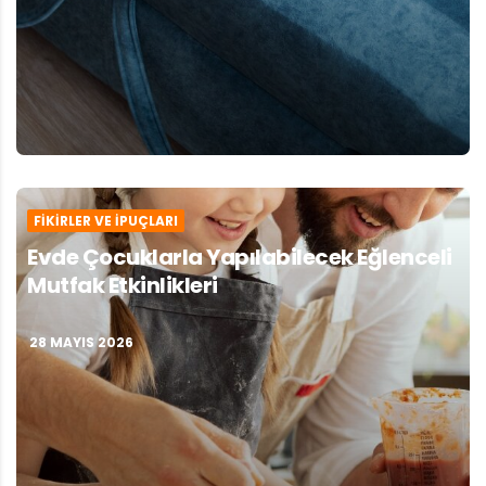
FIKIRLER VE İPUÇLARI
Evde Çocuklarla Yapılabilecek Eğlenceli
Mutfak Etkinlikleri
28 MAYIS 2026