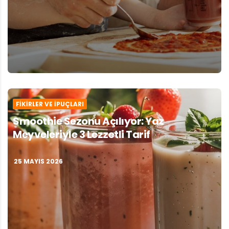
FIKIRLER VE İPUÇLARI
Smoothie Sezonu Açılıyor: Yaz
Meyveleriyle 3 Lezzetli Tarif
25 MAYIS 2026