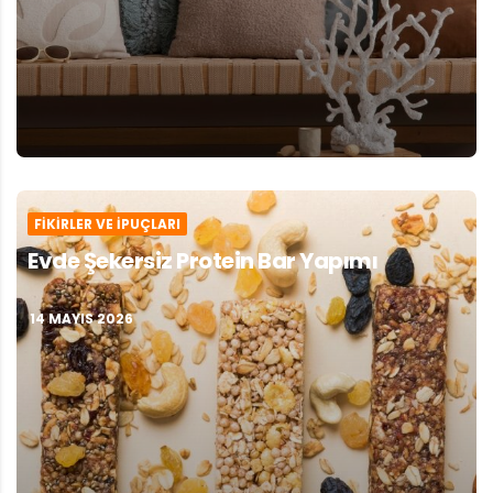
FIKIRLER VE İPUÇLARI
Evde Şekersiz Protein Bar Yapımı
14 MAYIS 2026