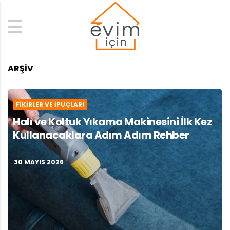
Search
ARŞIV
FIKIRLER VE İPUÇLARI
Halı ve Koltuk Yıkama Makinesini İlk Kez
Kullanacaklara Adım Adım Rehber
30 MAYIS 2026