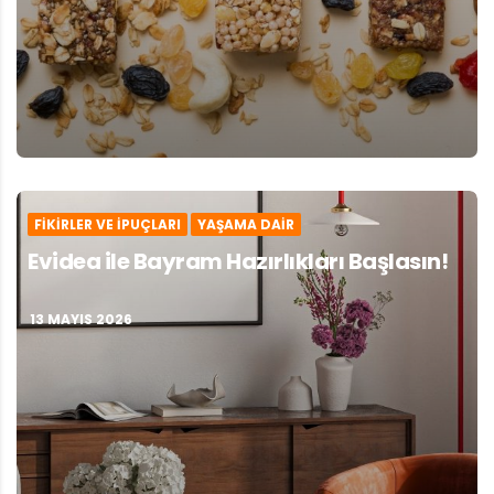
FIKIRLER VE İPUÇLARI
YAŞAMA DAIR
Evidea ile Bayram Hazırlıkları Başlasın!
13 MAYIS 2026