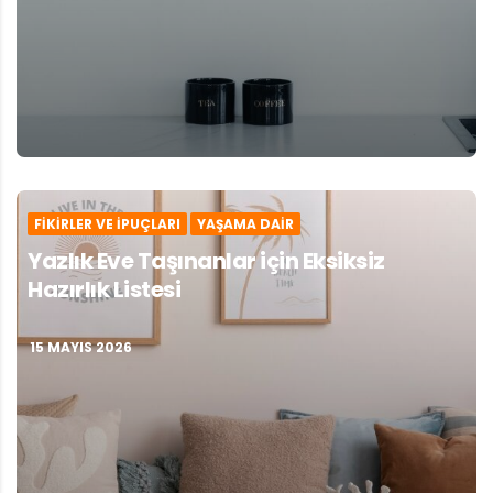
FIKIRLER VE İPUÇLARI
YAŞAMA DAIR
Yazlık Eve Taşınanlar için Eksiksiz
Hazırlık Listesi
15 MAYIS 2026