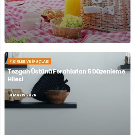
FIKIRLER VE İPUÇLARI
Tezgah Üstünü Ferahlatan 5 Düzenleme
Hilesi
18 MAYIS 2026