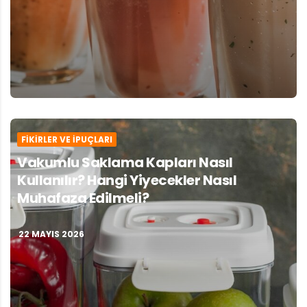
FIKIRLER VE İPUÇLARI
Vakumlu Saklama Kapları Nasıl
Kullanılır? Hangi Yiyecekler Nasıl
Muhafaza Edilmeli?
22 MAYIS 2026