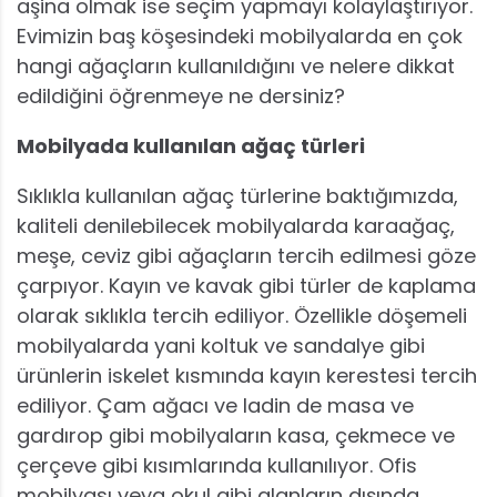
aşina olmak ise seçim yapmayı kolaylaştırıyor.
Evimizin baş köşesindeki mobilyalarda en çok
hangi ağaçların kullanıldığını ve nelere dikkat
edildiğini öğrenmeye ne dersiniz?
Mobilyada kullanılan ağaç türleri
Sıklıkla kullanılan ağaç türlerine baktığımızda,
kaliteli denilebilecek mobilyalarda karaağaç,
meşe, ceviz gibi ağaçların tercih edilmesi göze
çarpıyor. Kayın ve kavak gibi türler de kaplama
olarak sıklıkla tercih ediliyor. Özellikle döşemeli
mobilyalarda yani koltuk ve sandalye gibi
ürünlerin iskelet kısmında kayın kerestesi tercih
ediliyor. Çam ağacı ve ladin de masa ve
gardırop gibi mobilyaların kasa, çekmece ve
çerçeve gibi kısımlarında kullanılıyor. Ofis
mobilyası veya okul gibi alanların dışında,