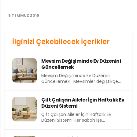
9 TEMMUZ 2019
İlginizi Çekebilecek İçerikler
Mevsim Değişiminde Ev Düzenini
Güncellemek
Mevsim Değişiminde Ev Düzenini
Güncellemek Mevsimler değiştikçe
yalnızca dışarıdaki hava değil, evimizin
içindeki atmosfer de...
Çift Çalışan Aileler İçin Haftalık Ev
Düzeni Sistemi
Çift Çalışan Aileler İçin Haftalık Ev
Düzeni Sistemi Her sabah işe
koşturmak, akşam eve yorgun...