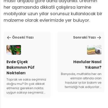
masif ahşaba göre daha dayanıklı. Üretimin
her aşamasında dikkatli çalışılırsa lamine
mobilyalar uzun yıllar sorunsuz kullanılacak bir
malzeme olarak evlerimizde yer buluyor.
Önceki Yazı
Sonraki Yazı
Evde Çiçek
Havlular Nasıl
Bakımının Püf
Yıkanır?
Noktaları
Banyoda, mutfakta her an
elimizin altında olan
Toprak ve saksı seçiminiz
havlular iyi bir bakım ve
doğru mu? En çok dikkat
temizliği hak ediyorlar…
etmeniz gereken nokta;
uygun saksıyı seçmeniz…