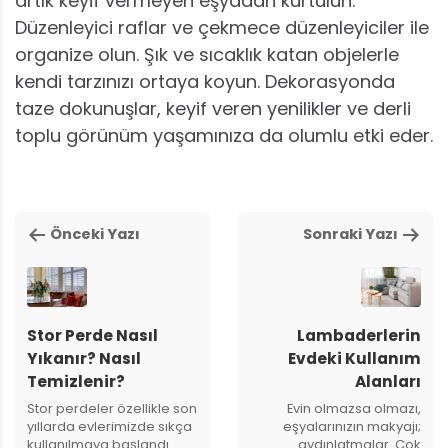
artık keyif vermeyen eşyadan kurtulun.
Düzenleyici raflar ve çekmece düzenleyiciler ile
organize olun. Şık ve sıcaklık katan objelerle
kendi tarzınızı ortaya koyun. Dekorasyonda
taze dokunuşlar, keyif veren yenilikler ve derli
toplu görünüm yaşamınıza da olumlu etki eder.
Önceki Yazı
Sonraki Yazı
Stor Perde Nasıl
Lambaderlerin
Yıkanır? Nasıl
Evdeki Kullanım
Temizlenir?
Alanları
Stor perdeler özellikle son
Evin olmazsa olmazı,
yıllarda evlerimizde sıkça
eşyalarınızın makyajı;
kullanılmaya başlandı.
aydınlatmalar. Çok