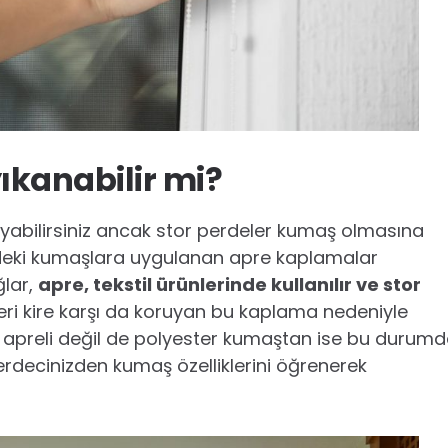
ıkanabilir mi?
kayabilirsiniz ancak stor perdeler kumaş olmasına
deki kumaşlara uygulanan apre kaplamalar
ğlar,
apre, tekstil ürünlerinde kullanılır ve stor
ri kire karşı da koruyan bu kaplama nedeniyle
z apreli değil de polyester kumaştan ise bu durum
decinizden kumaş özelliklerini öğrenerek