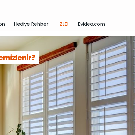
on
Hediye Rehberi
İZLE!
Evidea.com
Temizlenir?