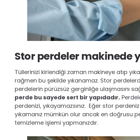
Stor perdeler makinede y
Tüllerinizi kirlendiği zaman makineye atıp yı
rağmen bu şekilde yıkanamaz. Stor perdeler
perdelerin pürüzsüz gerginliğe ulaşmasını sa
perde bu sayede sert bir yapıdadır.
Perdele
perdenizi, yıkayamazsınız. Eğer stor perdeni
yıkamanız mümkün olur ancak en doğrusu per
temizleme işlemi yapmanızdır.