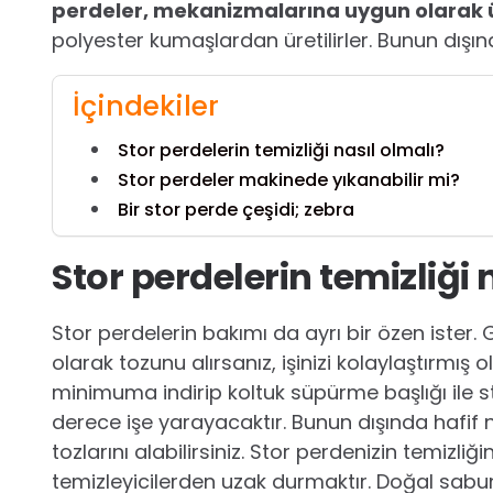
perdeler, mekanizmalarına uygun olarak üre
polyester kumaşlardan üretilirler. Bunun dışın
İçindekiler
Stor perdelerin temizliği nasıl olmalı?
Stor perdeler makinede yıkanabilir mi?
Bir stor perde çeşidi; zebra
Stor perdelerin temizliği 
Stor perdelerin bakımı da ayrı bir özen ister. 
olarak tozunu alırsanız, işinizi kolaylaştırmış
minimuma indirip koltuk süpürme başlığı ile s
derece işe yarayacaktır. Bunun dışında hafif ne
tozlarını alabilirsiniz. Stor perdenizin temiz
temizleyicilerden uzak durmaktır. Doğal sabun