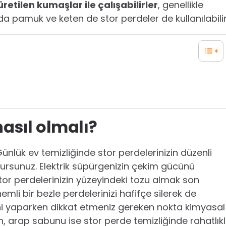
tilen kumaşlar ile çalışabilirler
, genellikle
da pamuk ve keten de stor perdeler de kullanılabili
nasıl olmalı?
Günlük ev temizliğinde stor perdelerinizin düzenli
 olursunuz. Elektrik süpürgenizin çekim gücünü
tor perdelerinizin yüzeyindeki tozu almak son
mli bir bezle perdelerinizi hafifçe silerek de
liğini yaparken dikkat etmeniz gereken nokta kimyasal
, arap sabunu ise stor perde temizliğinde rahatlık