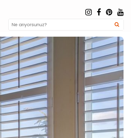
Search
Searc
for: