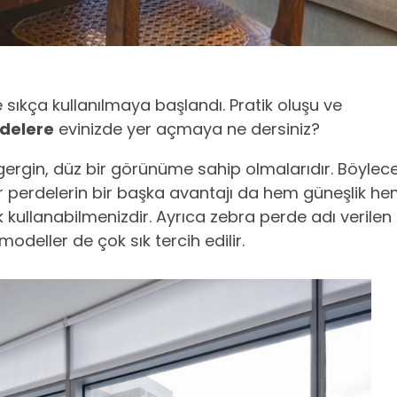
e sıkça kullanılmaya başlandı. Pratik oluşu ve
rdelere
evinizde yer açmaya ne dersiniz?
gergin, düz bir görünüme sahip olmalarıdır. Böylec
or perdelerin bir başka avantajı da hem güneşlik h
kullanabilmenizdir. Ayrıca zebra perde adı verilen
modeller de çok sık tercih edilir.