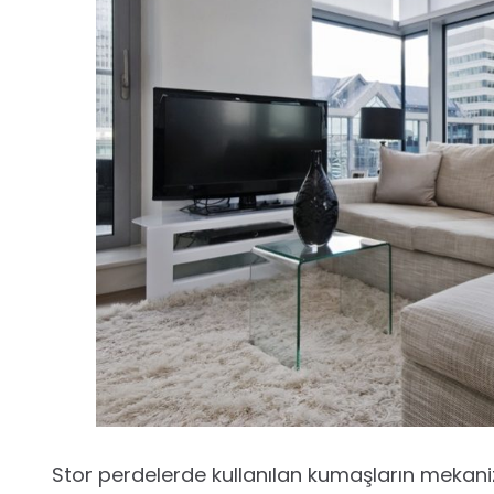
Stor perdelerde kullanılan kumaşların mekan