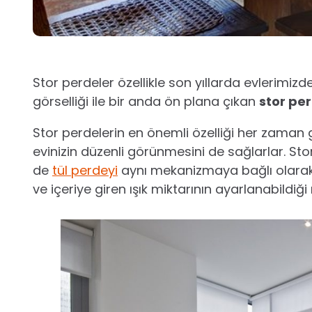
Stor perdeler özellikle son yıllarda evlerimizd
görselliği ile bir anda ön plana çıkan
stor pe
Stor perdelerin en önemli özelliği her zaman 
evinizin düzenli görünmesini de sağlarlar. St
de
tül perdeyi
aynı mekanizmaya bağlı olarak 
ve içeriye giren ışık miktarının ayarlanabildiği 