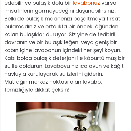
edebilir ve bulaşık dolu bir
lavabonuz
varsa
misafirlerin görmeyeceğini düşünebilirsiniz.
Belki de bulaşık makinenizi boşaltmaya fırsat
bulamadınız ve ortalıkta bir önceki öğünden
kalan bulaşıklar duruyor. Siz yine de tedbirli
davranın ve bir bulaşık leğeni veya geniş bir
kabın içine lavabonun içindeki her şeyi koyun.
Kabı bolca bulaşık deterjanı ile köpürtülmüş bir
su ile doldurun. Lavaboyu hızlıca ovun ve kâğıt
havluyla kurulayarak su izlerini giderin.
Mutfağın merkez noktası olan lavabo,
temizliğiyle dikkat çeksin!