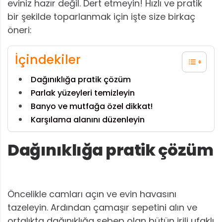
eviniz hazır değil. Dert etmeyin! Hızlı ve pratik
bir şekilde toparlanmak için işte size birkaç
öneri:
İçindekiler
Dağınıklığa pratik çözüm
Parlak yüzeyleri temizleyin
Banyo ve mutfağa özel dikkat!
Karşılama alanını düzenleyin
Dağınıklığa pratik çözüm
Öncelikle camları açın ve evin havasını
tazeleyin. Ardından çamaşır sepetini alın ve
ortalıkta dağınıklığa sebep olan bütün irili ufaklı