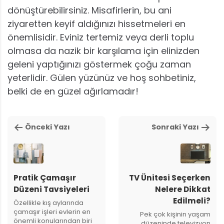
dönüştürebilirsiniz. Misafirlerin, bu ani
ziyaretten keyif aldığınızı hissetmeleri en
önemlisidir. Eviniz tertemiz veya derli toplu
olmasa da nazik bir karşılama için elinizden
geleni yaptığınızı göstermek çoğu zaman
yeterlidir. Gülen yüzünüz ve hoş sohbetiniz,
belki de en güzel ağırlamadır!
Önceki Yazı
Sonraki Yazı
Pratik Çamaşır
TV Ünitesi Seçerken
Düzeni Tavsiyeleri
Nelere Dikkat
Edilmeli?
Özellikle kış aylarında
çamaşır işleri evlerin en
Pek çok kişinin yaşam
önemli konularından biri
düzeninde televizyon