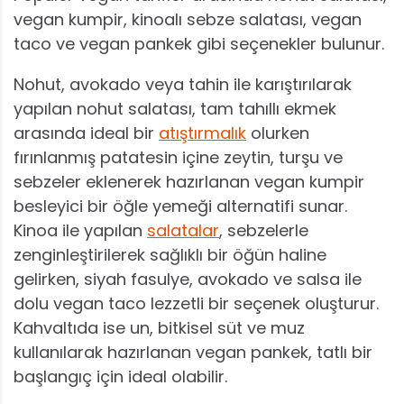
vegan kumpir, kinoalı sebze salatası, vegan
taco ve vegan pankek gibi seçenekler bulunur.
Nohut, avokado veya tahin ile karıştırılarak
yapılan nohut salatası, tam tahıllı ekmek
arasında ideal bir
atıştırmalık
olurken
fırınlanmış patatesin içine zeytin, turşu ve
sebzeler eklenerek hazırlanan vegan kumpir
besleyici bir öğle yemeği alternatifi sunar.
Kinoa ile yapılan
salatalar
, sebzelerle
zenginleştirilerek sağlıklı bir öğün haline
gelirken, siyah fasulye, avokado ve salsa ile
dolu vegan taco lezzetli bir seçenek oluşturur.
Kahvaltıda ise un, bitkisel süt ve muz
kullanılarak hazırlanan vegan pankek, tatlı bir
başlangıç için ideal olabilir.