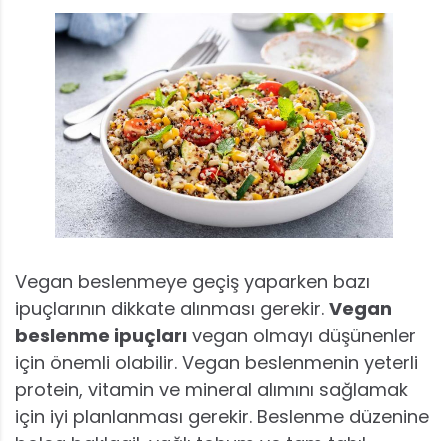
Vegan beslenmeye geçiş yaparken bazı
ipuçlarının dikkate alınması gerekir.
Vegan
beslenme ipuçları
vegan olmayı düşünenler
için önemli olabilir. Vegan beslenmenin yeterli
protein, vitamin ve mineral alımını sağlamak
için iyi planlanması gerekir. Beslenme düzenine
bolca baklagil, yağlı tohum ve tam tahıl