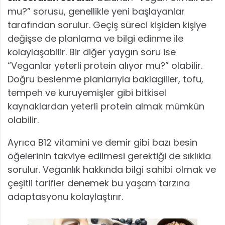
mu?” sorusu, genellikle yeni başlayanlar
tarafından sorulur. Geçiş süreci kişiden kişiye
değişse de planlama ve bilgi edinme ile
kolaylaşabilir. Bir diğer yaygın soru ise
“Veganlar yeterli protein alıyor mu?” olabilir.
Doğru beslenme planlarıyla baklagiller, tofu,
tempeh ve kuruyemişler gibi bitkisel
kaynaklardan yeterli protein almak mümkün
olabilir.
Ayrıca B12 vitamini ve demir gibi bazı besin
öğelerinin takviye edilmesi gerektiği de sıklıkla
sorulur. Veganlık hakkında bilgi sahibi olmak ve
çeşitli tarifler denemek bu yaşam tarzına
adaptasyonu kolaylaştırır.