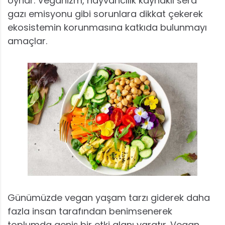
oynar. Veganizm, hayvancılık kaynaklı sera
gazı emisyonu gibi sorunlara dikkat çekerek
ekosistemin korunmasına katkıda bulunmayı
amaçlar.
Günümüzde vegan yaşam tarzı giderek daha
fazla insan tarafından benimsenerek
toplumda geniş bir etki alanı yaratır. Vegan