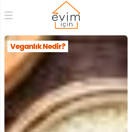
Search
Veganlık Nedir?