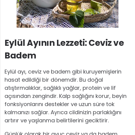
Eylül Ayının Lezzeti: Ceviz ve
Badem
Eylül ayı, ceviz ve badem gibi kuruyemişlerin
hasat edildiği bir dönemdir. Bu doğal
atıştırmalıklar, sağlıklı yağlar, protein ve lif
açısından zengindir. Kalp sağlığını korur, beyin
fonksiyonlarını destekler ve uzun süre tok
kalmanızı sağlar. Ayrıca cildinizin parlaklığını
artırır ve yaşlanma belirtilerini geciktirir.
Günlük olarak bir avuç ceviz ya da badem