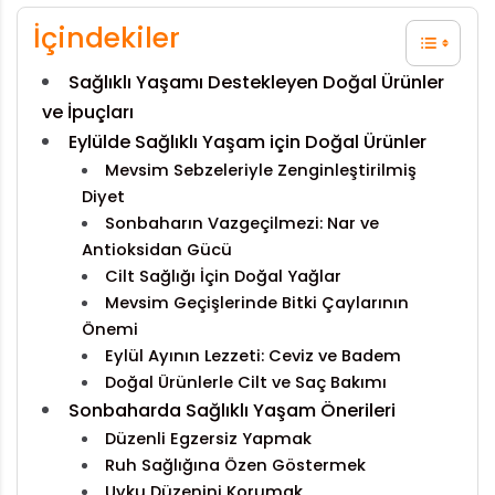
İçindekiler
Sağlıklı Yaşamı Destekleyen Doğal Ürünler
ve İpuçları
Eylülde Sağlıklı Yaşam için Doğal Ürünler
Mevsim Sebzeleriyle Zenginleştirilmiş
Diyet
Sonbaharın Vazgeçilmezi: Nar ve
Antioksidan Gücü
Cilt Sağlığı İçin Doğal Yağlar
Mevsim Geçişlerinde Bitki Çaylarının
Önemi
Eylül Ayının Lezzeti: Ceviz ve Badem
Doğal Ürünlerle Cilt ve Saç Bakımı
Sonbaharda Sağlıklı Yaşam Önerileri
Düzenli Egzersiz Yapmak
Ruh Sağlığına Özen Göstermek
Uyku Düzenini Korumak