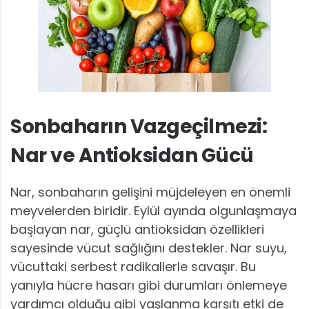
Sonbaharın Vazgeçilmezi:
Nar ve Antioksidan Gücü
Nar, sonbaharın gelişini müjdeleyen en önemli
meyvelerden biridir. Eylül ayında olgunlaşmaya
başlayan nar, güçlü antioksidan özellikleri
sayesinde vücut sağlığını destekler. Nar suyu,
vücuttaki serbest radikallerle savaşır. Bu
yanıyla hücre hasarı gibi durumları önlemeye
yardımcı olduğu gibi yaşlanma karşıtı etki de