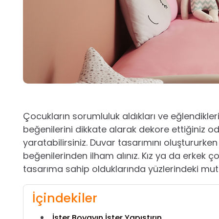
Çocukların sorumluluk aldıkları ve eğlendikleri 
beğenilerini dikkate alarak dekore ettiğiniz od
yaratabilirsiniz. Duvar tasarımını oluştururke
beğenilerinden ilham alınız. Kız ya da erkek ço
tasarıma sahip olduklarında yüzlerindeki mutl
İçindekiler
İster Boyayın İster Yapıştırın