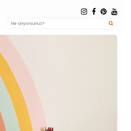
Search
Searc
for: