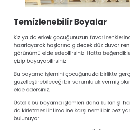
Temizlenebilir Boyalar
Kız ya da erkek çocuğunuzun favori renklerinde
hazırlayarak hoşlarına gidecek düz duvar re
görünümü elde edebilirsiniz. Hatta beğendikleri
çizip boyayabilirsiniz.
Bu boyama işlemini çocuğunuzla birlikte ger
güzelleştirebileceği bir sorumluluk vermiş olurs
elde edersiniz.
Üstelik bu boyama işlemleri daha kullanışlı 
da kirletmesi ihtimaline karşı nemli bir bez y
bulunuyor.