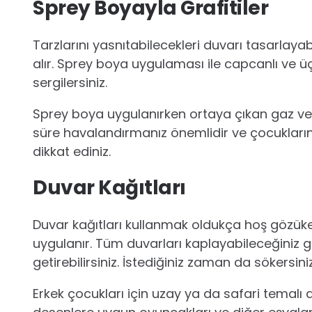
Sprey Boyayla Grafitiler
Tarzlarını yasnıtabilecekleri duvarı tasarlay
alır. Sprey boya uygulaması ile capcanlı ve ü
sergilersiniz.
Sprey boya uygulanırken ortaya çıkan gaz ve k
süre havalandırmanız önemlidir ve çocukla
dikkat ediniz.
Duvar Kağıtları
Duvar kağıtları kullanmak oldukça hoş gözükece
uygulanır. Tüm duvarları kaplayabileceğiniz gib
getirebilirsiniz. İstediğiniz zaman da sökersini
Erkek çocukları için uzay ya da safari temalı 