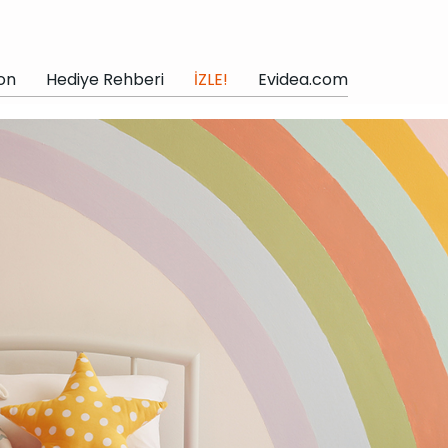
on
Hediye Rehberi
İZLE!
Evidea.com