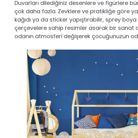
Duvarları dilediğiniz desenlere ve figürlere b
çok daha fazla. Zevklere ve pratikliğe göre ya
kağıdı ya da sticker yapıştırabilir, sprey boya 
çerçevelere sahip resimler asarak bir sanat o
odanın atmosferi değişerek çocuğunuzun odas