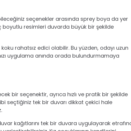
abileceğiniz seçenekler arasında sprey boya da yer
ç boyutlu resimleri duvarda büyük bir şekilde
oku rahatsız edici olabilir. Bu yüzden, odayı uzun
rınızı uygulama anında orada bulundurmamaya
k bir seçenektir, ayrıca hızlı ve pratik bir şekilde
i seçtiğiniz tek bir duvarı dikkat çekici hale
z.
duvar kağıtlarını tek bir duvara uygulayarak etrafın