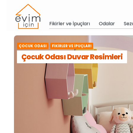
Fikirler ve İpuçları
Odalar
Sez
ÇOCUK ODASI
FIKIRLER VE İPUÇLARI
Çocuk Odası Duvar Resimleri