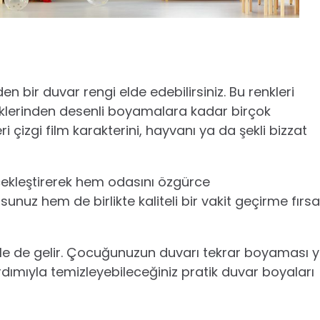
n bir duvar rengi elde edebilirsiniz. Bu renkleri
nklerinden desenli boyamalara kadar birçok
 çizgi film karakterini, hayvanı ya da şekli bizzat
çekleştirerek hem odasını özgürce
unuz hem de birlikte kaliteli bir vakit geçirme fırsa
hale de gelir. Çocuğunuzun duvarı tekrar boyaması 
ardımıyla temizleyebileceğiniz pratik duvar boyaları