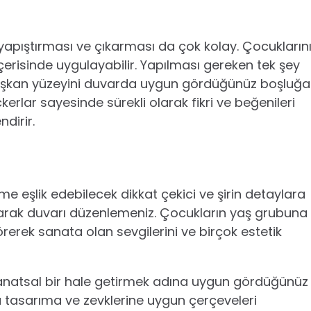
k yapıştırması ve çıkarması da çok kolay. Çocukların
 içerisinde uygulayabilir. Yapılması gereken tek şey
apışkan yüzeyini duvarda uygun gördüğünüz boşluğa
erlar sayesinde sürekli olarak fikri ve beğenileri
ndirir.
e eşlik edebilecek dikkat çekici ve şirin detaylara
narak duvarı düzenlemeniz. Çocukların yaş grubuna
rerek sanata olan sevgilerini ve birçok estetik
sanatsal bir hale getirmek adına uygun gördüğünüz
a tasarıma ve zevklerine uygun çerçeveleri