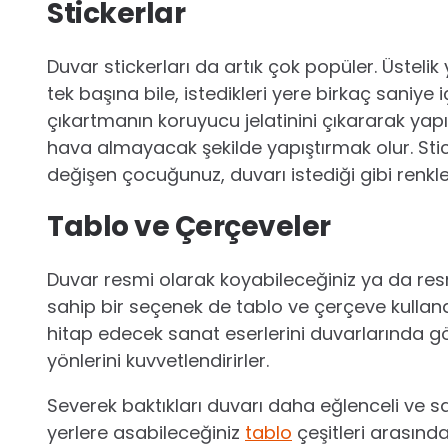
Stickerlar
Duvar stickerları da artık çok popüler. Üsteli
tek başına bile, istedikleri yere birkaç saniye
çıkartmanın koruyucu jelatinini çıkararak y
hava almayacak şekilde yapıştırmak olur. Stick
değişen çocuğunuz, duvarı istediği gibi renkle
Tablo ve Çerçeveler
Duvar resmi olarak koyabileceğiniz ya da resm
sahip bir seçenek de tablo ve çerçeve kulla
hitap edecek sanat eserlerini duvarlarında gö
yönlerini kuvvetlendirirler.
Severek baktıkları duvarı daha eğlenceli ve 
yerlere asabileceğiniz
tablo
çeşitleri arasınd