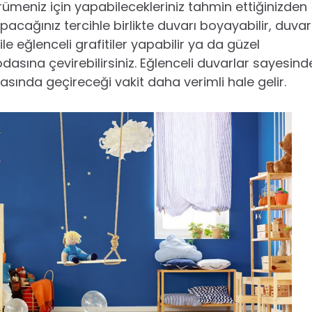
ürümeniz için yapabilecekleriniz tahmin ettiğinizden
pacağınız tercihle birlikte duvarı boyayabilir, duvar
ile eğlenceli grafitiler yapabilir ya da güzel
dasına çevirebilirsiniz. Eğlenceli duvarlar sayesind
ında geçireceği vakit daha verimli hale gelir.