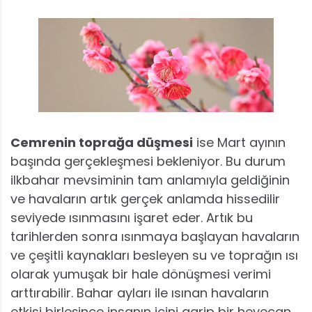
Cemrenin toprağa düşmesi
ise Mart ayının
başında gerçekleşmesi bekleniyor. Bu durum
ilkbahar mevsiminin tam anlamıyla geldiğinin
ve havaların artık gerçek anlamda hissedilir
seviyede ısınmasını işaret eder. Artık bu
tarihlerden sonra ısınmaya başlayan havaların
ve çeşitli kaynakları besleyen su ve toprağın ısı
olarak yumuşak bir hale dönüşmesi verimi
arttırabilir. Bahar ayları ile ısınan havaların
etkisi birleşince insanın içini garip bir heyecan