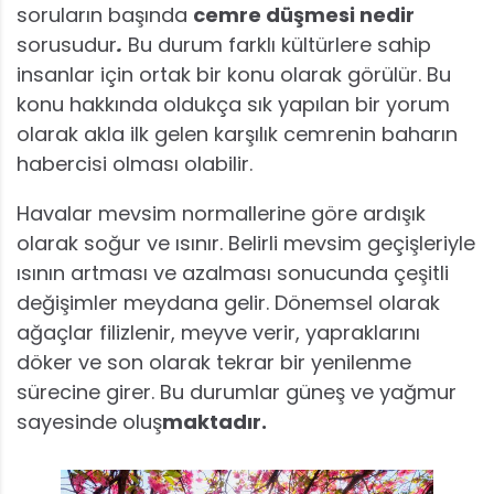
soruların başında
cemre düşmesi nedir
sorusudur
.
Bu durum farklı kültürlere sahip
insanlar için ortak bir konu olarak görülür. Bu
konu hakkında oldukça sık yapılan bir yorum
olarak akla ilk gelen karşılık cemrenin baharın
habercisi olması olabilir.
Havalar mevsim normallerine göre ardışık
olarak soğur ve ısınır. Belirli mevsim geçişleriyle
ısının artması ve azalması sonucunda çeşitli
değişimler meydana gelir. Dönemsel olarak
ağaçlar filizlenir, meyve verir, yapraklarını
döker ve son olarak tekrar bir yenilenme
sürecine girer. Bu durumlar güneş ve yağmur
sayesinde oluş
maktadır.