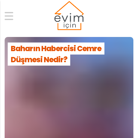
Search
Baharın Habercisi Cemre
Düşmesi Nedir?