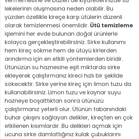
vermemesine ve bazen de kıyafetlerinizde su
lekelerinin oluşmasına neden olabilir. Bu
yüzden özellikle kireçe karşı ütülerin düzenli
olarak temizlenmesi önemlidir.
Ütü temizleme
işlemini her evde bulunan doğal ürünlerle
kolayca gerçekleştirebilirsiniz. Sirke kullanımı
hem kireç sökme hem de ütüyü kirlerden
arındırma için en etkili yöntemlerden biridir.
Ütünüzün su haznesine eşit miktarda sirke
ekleyerek çalıştırmanız kireci hızlı bir şekilde
sökecektir. Sirke yerine kireç için limon tuzu da
kullanabilirsiniz. Limon tuzu ve kaynar suyu
hazneye boşalttıktan sonra ütünüzü
çalıştırmanız yeterli olur. Ütünün tabanındaki
buhar çıkışını sağlayan delikler, kireçten en çok
etkilenen kısımlardır. Bu delikleri açmak için
ucuna sirke damlattığınız kulak çubuklarını