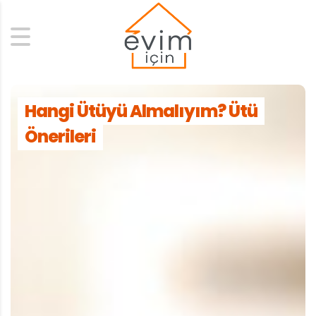
Search
Hangi Ütüyü Almalıyım? Ütü
Önerileri