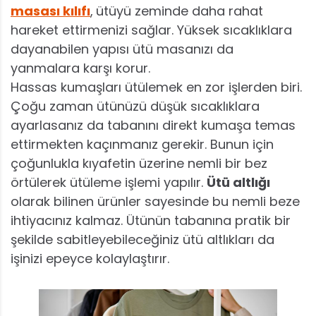
masası kılıfı
,
ütüyü zeminde daha rahat
hareket ettirmenizi sağlar. Yüksek sıcaklıklara
dayanabilen yapısı ütü masanızı da
yanmalara karşı korur.
Hassas kumaşları ütülemek en zor işlerden biri.
Çoğu zaman ütünüzü düşük sıcaklıklara
ayarlasanız da tabanını direkt kumaşa temas
ettirmekten kaçınmanız gerekir. Bunun için
çoğunlukla kıyafetin üzerine nemli bir bez
örtülerek ütüleme işlemi yapılır.
Ütü altlığı
olarak bilinen ürünler sayesinde bu nemli beze
ihtiyacınız kalmaz. Ütünün tabanına pratik bir
şekilde sabitleyebileceğiniz ütü altlıkları da
işinizi epeyce kolaylaştırır.