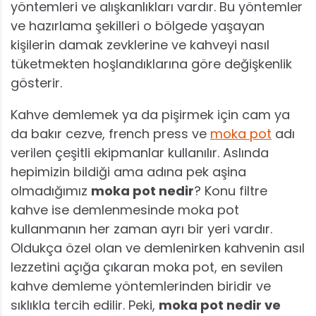
yöntemleri ve alışkanlıkları vardır. Bu yöntemler
ve hazırlama şekilleri o bölgede yaşayan
kişilerin damak zevklerine ve kahveyi nasıl
tüketmekten hoşlandıklarına göre değişkenlik
gösterir.
Kahve demlemek ya da pişirmek için cam ya
da bakır cezve, french press ve
moka pot
adı
verilen çeşitli ekipmanlar kullanılır. Aslında
hepimizin bildiği ama adına pek aşina
olmadığımız
moka pot nedir
? Konu filtre
kahve ise demlenmesinde moka pot
kullanmanın her zaman ayrı bir yeri vardır.
Oldukça özel olan ve demlenirken kahvenin asıl
lezzetini açığa çıkaran moka pot, en sevilen
kahve demleme yöntemlerinden biridir ve
sıklıkla tercih edilir. Peki,
moka pot nedir ve