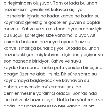
birleşiminden oluşuyor. Tam ortada bulunan
hazne kısmı çevrilerek kolayca açılıyor.
Haznelerin içinde ne kadar kahve ne kadar su
koymanız gerektiğini gösteren güven sibopları
mevcut. Kahve ve su miktarını ayarlamanız için
bu küçük işaretçiler size yardımcı oluyor. Alt
kısımda bulunan hazneye koyacağınız su
kahve ısındıkça buharlaşıyor. Ortada bulunan
haznedeki çekilmiş kahvenin içinden geçiyor ve
son haznede birikiyor. Kahve ve suyu
koyduktan sonra moka potu yeniden birleştirip
ocağın üzerine alabilirsiniz. Bir süre sonra su
kaynamaya başlayacak ve kaynayan su
buharı kahvenizin mükemmel şekilde
demlenmesine yardımcı olacak. Sonrasında
ise kahveniz hazır oluyor. Hatta bu yöntemle ve
doğru basınçla espresso bile yapabilirsiniz.