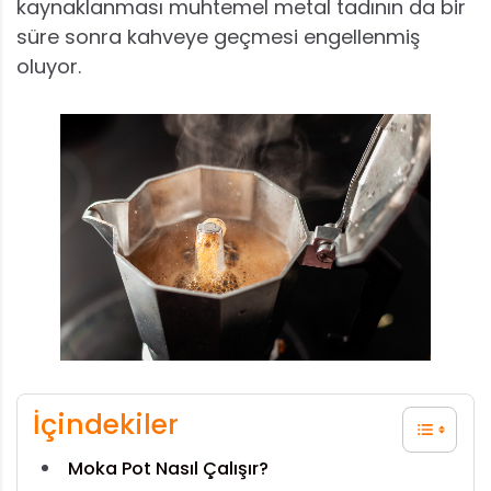
kaynaklanması muhtemel metal tadının da bir
süre sonra kahveye geçmesi engellenmiş
oluyor.
İçindekiler
Moka Pot Nasıl Çalışır?