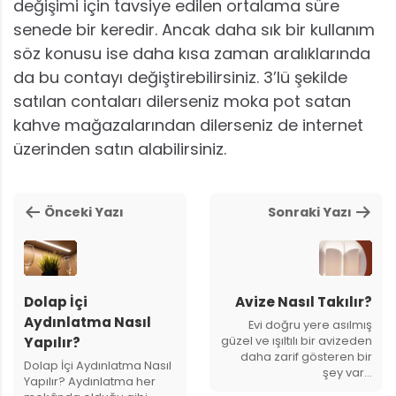
değişimi için tavsiye edilen ortalama süre
senede bir keredir. Ancak daha sık bir kullanım
söz konusu ise daha kısa zaman aralıklarında
da bu contayı değiştirebilirsiniz. 3’lü şekilde
satılan contaları dilerseniz moka pot satan
kahve mağazalarından dilerseniz de internet
üzerinden satın alabilirsiniz.
Önceki Yazı
Sonraki Yazı
Dolap İçi
Avize Nasıl Takılır?
Aydınlatma Nasıl
Evi doğru yere asılmış
güzel ve ışıltılı bir avizeden
Yapılır?
daha zarif gösteren bir
Dolap İçi Aydınlatma Nasıl
şey var…
Yapılır? Aydınlatma her