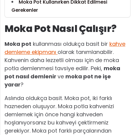
Moka Pot Kullanırken Dikkat Edilmesi
Gerekenler
Moka Pot Nasıl Çalışır?
Moka pot
kullanması oldukça basit bir
kahve
demleme ekipmanı
olarak tanımlanabilir.
Kahvenin daha lezzetli olması için de moka
potla demlenmesi tavsiye edilir. Peki,
moka
pot nasıl demlenir
ve
moka pot ne işe
yarar
?
Aslında oldukça basit. Moka pot, iki farklı
hazneden oluşuyor. Moka potla kahvenizi
demlemek için önce hangi kahveden
hoşlanıyorsanız bu kahveyi çektirmeniz
gerekiyor. Moka pot farklı parçalarından