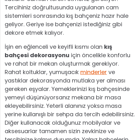
Tercihiniz doğrultusunda uygulanan cam
sistemleri sonrasında kış bahçeniz hazır hale
geliyor. Geriye ise bahçenizi istediğiniz gibi
dekore etmek kalıyor.
İşin en eğlenceli ve keyifli kısmı olan
kış
bahçesi dekorasyonu
için öncelikle konforlu
ve rahat bir mekan oluşturmak gerekiyor.
Rahat koltuklar, yumuşacık
minderler
ve
yastıklar dekorasyonda mutlaka yer alması
gereken eşyalar. Yemeklerinizi kış bahçesinde
yemeyi düşünüyorsanız mekana bir masa
ekleyebilirsiniz. Yeterli alanınız yoksa masa
yerine kullanışlı bir sehpa da tercih edebilirsiniz.
Diğer kullanacak olduğunuz mobilyalar ve
aksesuarlar tamamen sizin zevkinize ve
tercihinize kalmış durumda. Yalnız bahçelerin