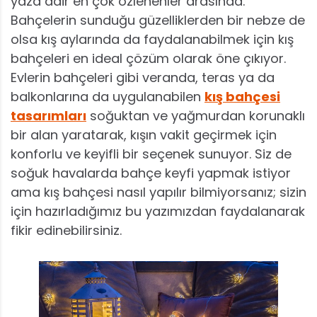
yaza dair en çok özlenenler arasında.
Bahçelerin sunduğu güzelliklerden bir nebze de
olsa kış aylarında da faydalanabilmek için kış
bahçeleri en ideal çözüm olarak öne çıkıyor.
Evlerin bahçeleri gibi veranda, teras ya da
balkonlarına da uygulanabilen
kış bahçesi
tasarımları
soğuktan ve yağmurdan korunaklı
bir alan yaratarak, kışın vakit geçirmek için
konforlu ve keyifli bir seçenek sunuyor. Siz de
soğuk havalarda bahçe keyfi yapmak istiyor
ama kış bahçesi nasıl yapılır bilmiyorsanız; sizin
için hazırladığımız bu yazımızdan faydalanarak
fikir edinebilirsiniz.