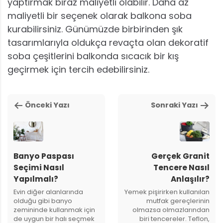
yaptırmak biraz maliyetli olabilir. Daha az
maliyetli bir seçenek olarak balkona soba
kurabilirsiniz. Günümüzde birbirinden şık
tasarımlarıyla oldukça revaçta olan dekoratif
soba çeşitlerini balkonda sıcacık bir kış
geçirmek için tercih edebilirsiniz.
Önceki Yazı
Sonraki Yazı
Banyo Paspası
Gerçek Granit
Seçimi Nasıl
Tencere Nasıl
Yapılmalı?
Anlaşılır?
Evin diğer alanlarında
Yemek pişirirken kullanılan
olduğu gibi banyo
mutfak gereçlerinin
zemininde kullanmak için
olmazsa olmazlarından
de uygun bir halı seçmek
biri tencereler. Teflon,