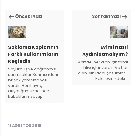
Önceki Yazı
Sonraki Yazı
Saklama Kaplarının
Evimi Nasıl
Farklı Kullanımlarını
Aydınlatmalıyım?
Keşfedin
Evinizde, her alan için farklı
ihtiyaçlar vardır. Ve her
Soyulmuş ve doğranmış
alan için ideal çözümler...
sarımsaklar Sarımsakların
Peki, evinizdeki…
birçok yemekte yeri
vardır. Her ihtiyaç
duyduğumuzda ince
kabuklarını soyup…
11 AĞUSTOS 2019