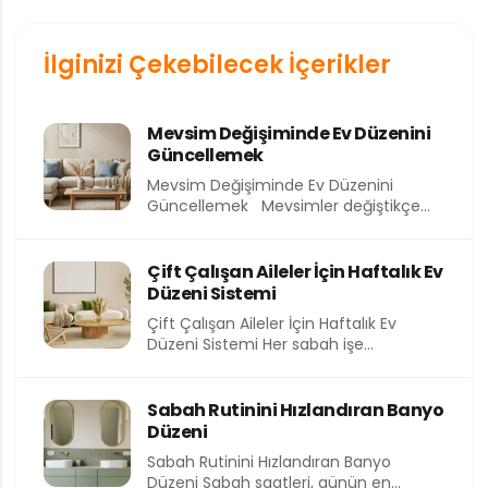
İlginizi Çekebilecek İçerikler
Mevsim Değişiminde Ev Düzenini
Güncellemek
Mevsim Değişiminde Ev Düzenini
Güncellemek Mevsimler değiştikçe
yalnızca dışarıdaki hava değil, evimizin
içindeki atmosfer de...
Çift Çalışan Aileler İçin Haftalık Ev
Düzeni Sistemi
Çift Çalışan Aileler İçin Haftalık Ev
Düzeni Sistemi Her sabah işe
koşturmak, akşam eve yorgun...
Sabah Rutinini Hızlandıran Banyo
Düzeni
Sabah Rutinini Hızlandıran Banyo
Düzeni Sabah saatleri, günün en