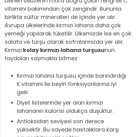
bilinen sebzenin mora doğru çalan rengi ile C
vitamini bakımından çok zengindir. Bununla
birlikte sülfür mineralleri de içinde yer alır.
Avrupa ülkelerinde kırmızı lahana daha çok
yemeği yapılarak tüketilir. Ülkemizde ise en çok
salata ve turşu olarak sofralarınızda yer alır.
Kırmızı
kolay kırmızı lahana turşusu
nun
faydaları saymakla bitmez:
Kırmızı lahana turşusu içinde barındırdığı
K vitamini ile beyin fonksiyonlarına iyi
gelir.
Diyet listelerinde yer alan kırmızı
lahananın kalorisi oldukça düşüktür.
Antioksidan seviyesi son derece
yüksektir. Bu sayede hastalıklara karşı