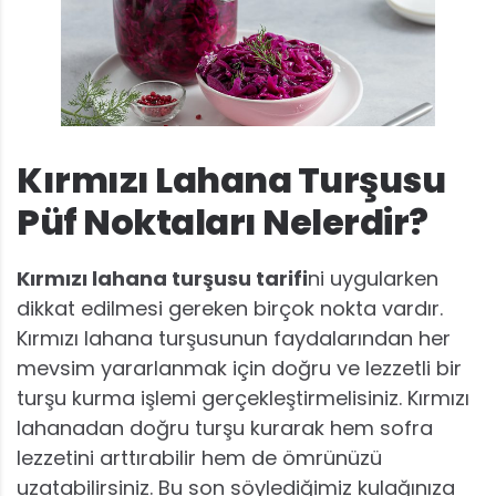
Kırmızı Lahana Turşusu
Püf Noktaları Nelerdir?
Kırmızı lahana turşusu tarifi
ni uygularken
dikkat edilmesi gereken birçok nokta vardır.
Kırmızı lahana turşusunun faydalarından her
mevsim yararlanmak için doğru ve lezzetli bir
turşu kurma işlemi gerçekleştirmelisiniz. Kırmızı
lahanadan doğru turşu kurarak hem sofra
lezzetini arttırabilir hem de ömrünüzü
uzatabilirsiniz. Bu son söylediğimiz kulağınıza