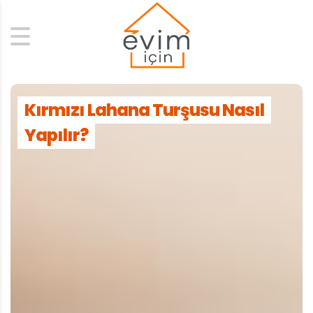
Search
Kırmızı Lahana Turşusu Nasıl
Yapılır?