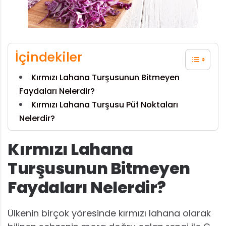
İçindekiler
Kırmızı Lahana Turşusunun Bitmeyen
Faydaları Nelerdir?
Kırmızı Lahana Turşusu Püf Noktaları
Nelerdir?
Kırmızı Lahana
Turşusunun Bitmeyen
Faydaları Nelerdir?
Ülkenin birçok yöresinde kırmızı lahana olarak