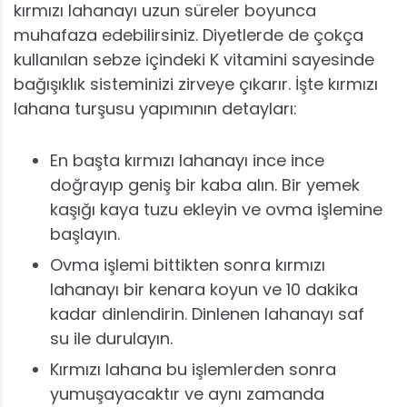
kırmızı lahanayı uzun süreler boyunca
muhafaza edebilirsiniz. Diyetlerde de çokça
kullanılan sebze içindeki K vitamini sayesinde
bağışıklık sisteminizi zirveye çıkarır. İşte kırmızı
lahana turşusu yapımının detayları:
En başta kırmızı lahanayı ince ince
doğrayıp geniş bir kaba alın. Bir yemek
kaşığı kaya tuzu ekleyin ve ovma işlemine
başlayın.
Ovma işlemi bittikten sonra kırmızı
lahanayı bir kenara koyun ve 10 dakika
kadar dinlendirin. Dinlenen lahanayı saf
su ile durulayın.
Kırmızı lahana bu işlemlerden sonra
yumuşayacaktır ve aynı zamanda