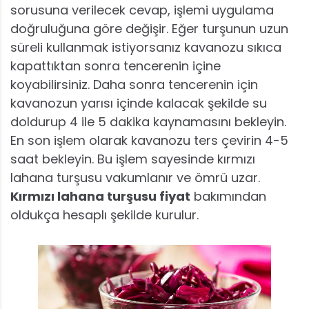
sorusuna verilecek cevap, işlemi uygulama
doğruluğuna göre değişir. Eğer turşunun uzun
süreli kullanmak istiyorsanız kavanozu sıkıca
kapattıktan sonra tencerenin içine
koyabilirsiniz. Daha sonra tencerenin için
kavanozun yarısı içinde kalacak şekilde su
doldurup 4 ile 5 dakika kaynamasını bekleyin.
En son işlem olarak kavanozu ters çevirin 4-5
saat bekleyin. Bu işlem sayesinde kırmızı
lahana turşusu vakumlanır ve ömrü uzar.
Kırmızı lahana turşusu fiyat
bakımından
oldukça hesaplı şekilde kurulur.