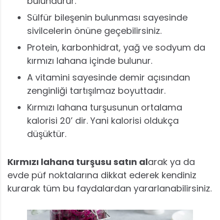
bulundurur.
Sülfür bileşenin bulunması sayesinde
sivilcelerin önüne geçebilirsiniz.
Protein, karbonhidrat, yağ ve sodyum da
kırmızı lahana içinde bulunur.
A vitamini sayesinde demir açısından
zenginliği tartışılmaz boyuttadır.
Kırmızı lahana turşusunun ortalama
kalorisi 20’ dir. Yani kalorisi oldukça
düşüktür.
Kırmızı lahana turşusu satın al
arak ya da
evde püf noktalarına dikkat ederek kendiniz
kurarak tüm bu faydalardan yararlanabilirsiniz.