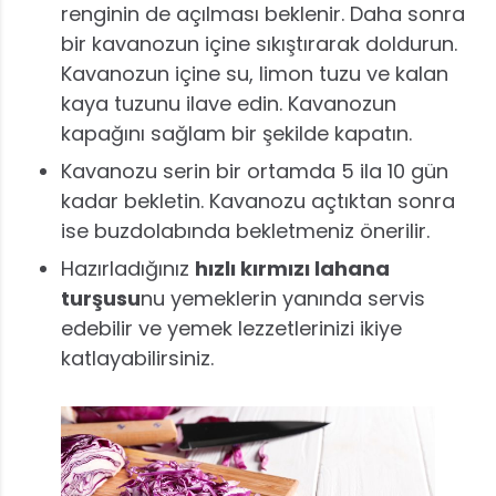
renginin de açılması beklenir. Daha sonra
bir kavanozun içine sıkıştırarak doldurun.
Kavanozun içine su, limon tuzu ve kalan
kaya tuzunu ilave edin. Kavanozun
kapağını sağlam bir şekilde kapatın.
Kavanozu serin bir ortamda 5 ila 10 gün
kadar bekletin. Kavanozu açtıktan sonra
ise buzdolabında bekletmeniz önerilir.
Hazırladığınız
hızlı kırmızı lahana
turşusu
nu yemeklerin yanında servis
edebilir ve yemek lezzetlerinizi ikiye
katlayabilirsiniz.