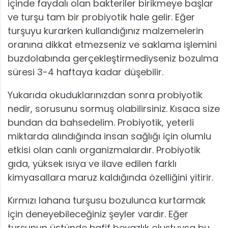
içinde faydalı olan bakteriler birikmeye başlar
ve turşu tam bir probiyotik hale gelir. Eğer
turşuyu kurarken kullandığınız malzemelerin
oranına dikkat etmezseniz ve saklama işlemini
buzdolabında gerçekleştirmediyseniz bozulma
süresi 3-4 haftaya kadar düşebilir.
Yukarıda okuduklarınızdan sonra probiyotik
nedir, sorusunu sormuş olabilirsiniz. Kısaca size
bundan da bahsedelim. Probiyotik, yeterli
miktarda alındığında insan sağlığı için olumlu
etkisi olan canlı organizmalardır. Probiyotik
gıda, yüksek ısıya ve ilave edilen farklı
kimyasallara maruz kaldığında özelliğini yitirir.
Kırmızı lahana turşusu bozulunca kurtarmak
için deneyebileceğiniz şeyler vardır. Eğer
turşunun üstünde hafif beyazlık oluştuysa bu