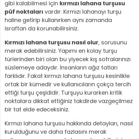
gibi kalabilmesi için
kırmızı lahana turşusu
püf noktaları
vardır. Kırmızı lahanayı turşu
haline getirip kullanırken aynı zamanda
israftan da korunabilirsiniz.
Kırmızı lahana turşusu nasıl olur
, sorusunu
merak edebilirsiniz. Yapımı en kolay turşu
türlerinden biri olan bu yiyecek kış sofralarınızı
süslemeye adaydır. İnsanların ağız tatları
farklıdır. Fakat kırmızı lahana turşusu kesinlikle
ortak bir kümedir ve kullanıcıların çokça tercih
ettiği turşu çeşididir. Turşuyu kurarken kritik
noktalara dikkat ettiğiniz takdirde vazgeçilmez
bir tat elde edeceksiniz.
Kırmızı lahana turşusu hakkında detayları, nasıl
kurulduğunu ve daha fazlasını merak