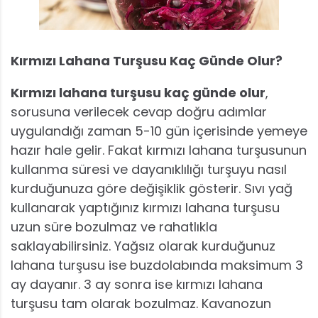
Kırmızı Lahana Turşusu Kaç Günde Olur?
Kırmızı lahana turşusu kaç günde olur
,
sorusuna verilecek cevap doğru adımlar
uygulandığı zaman 5-10 gün içerisinde yemeye
hazır hale gelir. Fakat kırmızı lahana turşusunun
kullanma süresi ve dayanıklılığı turşuyu nasıl
kurduğunuza göre değişiklik gösterir. Sıvı yağ
kullanarak yaptığınız kırmızı lahana turşusu
uzun süre bozulmaz ve rahatlıkla
saklayabilirsiniz. Yağsız olarak kurduğunuz
lahana turşusu ise buzdolabında maksimum 3
ay dayanır. 3 ay sonra ise kırmızı lahana
turşusu tam olarak bozulmaz. Kavanozun