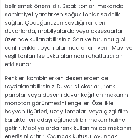
belirlemek önemlidir. Sıcak tonlar, mekanda
samimiyet yaratırken soğuk tonlar sakinlik
sağlar. Çocuğunuzun sevdiği renkleri
duvarlarda, mobilyalarda veya aksesuarlar
üzerinde kullanabilirsiniz. Sarı ve turuncu gibi
canlı renkler, oyun alanında enerji verir. Mavi ve
yeşil tonları ise uyku alanında rahatlatıcı bir
etki sunar.
Renkleri kombinlerken desenlerden de
faydalanabilirsiniz. Duvar stickerları, renkli
panolar veya desenli duvar kağıtları mekanın
monoton görünmesini engeller. Özellikle
hayvan figürleri, uzay temaları veya çizgi film
karakterleri odayı eğlenceli bir mekan haline
getirir. Mobilyalarda renk kullanımı da mekanın
enerjisini artırır. Oyuncak kutusu, oyuncak