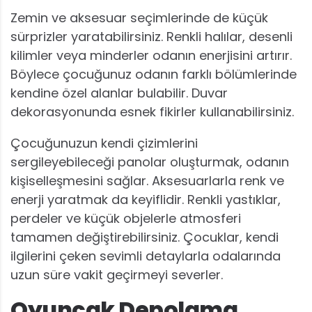
Zemin ve aksesuar seçimlerinde de küçük
sürprizler yaratabilirsiniz. Renkli halılar, desenli
kilimler veya minderler odanın enerjisini artırır.
Böylece çocuğunuz odanın farklı bölümlerinde
kendine özel alanlar bulabilir. Duvar
dekorasyonunda esnek fikirler kullanabilirsiniz.
Çocuğunuzun kendi çizimlerini
sergileyebileceği panolar oluşturmak, odanın
kişiselleşmesini sağlar. Aksesuarlarla renk ve
enerji yaratmak da keyiflidir. Renkli yastıklar,
perdeler ve küçük objelerle atmosferi
tamamen değiştirebilirsiniz. Çocuklar, kendi
ilgilerini çeken sevimli detaylarla odalarında
uzun süre vakit geçirmeyi severler.
Oyuncak Depolama