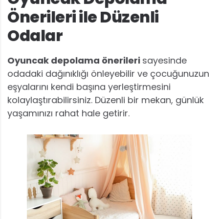
Önerileri ile Düzenli
Odalar
Oyuncak depolama önerileri
sayesinde
odadaki dağınıklığı önleyebilir ve çocuğunuzun
eşyalarını kendi başına yerleştirmesini
kolaylaştırabilirsiniz. Düzenli bir mekan, günlük
yaşamınızı rahat hale getirir.