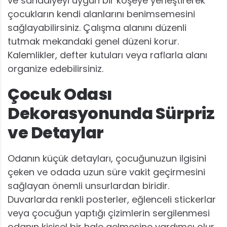
ve sandalyeyi uygun bir köşeye yerleştirerek
çocukların kendi alanlarını benimsemesini
sağlayabilirsiniz. Çalışma alanını düzenli
tutmak mekandaki genel düzeni korur.
Kalemlikler, defter kutuları veya raflarla alanı
organize edebilirsiniz.
Çocuk Odası
Dekorasyonunda Sürpriz
ve Detaylar
Odanın küçük detayları, çocuğunuzun ilgisini
çeken ve odada uzun süre vakit geçirmesini
sağlayan önemli unsurlardan biridir.
Duvarlarda renkli posterler, eğlenceli stickerlar
veya çocuğun yaptığı çizimlerin sergilenmesi
odanın kişisel bir hale gelmesine yardımcı olur.