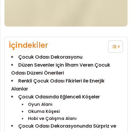
İçindekiler
Çocuk Odası Dekorasyonu
Düzen Sevenler için İlham Veren Çocuk
Odası Düzeni Önerileri
Renkli Çocuk Odası Fikirleri ile Enerjik
Alanlar
Çocuk Odasında Eğlenceli Köşeler
Oyun Alanı
Okuma Köşesi
Hobi ve Çalışma Alanı
Çocuk Odası Dekorasyonunda Sürpriz ve