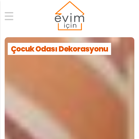
Search
Çocuk Odası Dekorasyonu