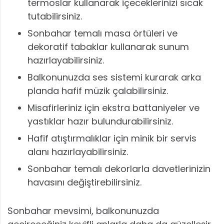
termoslar kullanarak içeceklerinizi sıcak
tutabilirsiniz.
Sonbahar temalı masa örtüleri ve
dekoratif tabaklar kullanarak sunum
hazırlayabilirsiniz.
Balkonunuzda ses sistemi kurarak arka
planda hafif müzik çalabilirsiniz.
Misafirleriniz için ekstra battaniyeler ve
yastıklar hazır bulundurabilirsiniz.
Hafif atıştırmalıklar için minik bir servis
alanı hazırlayabilirsiniz.
Sonbahar temalı dekorlarla davetlerinizin
havasını değiştirebilirsiniz.
Sonbahar mevsimi, balkonunuzda