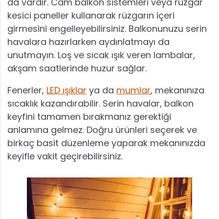
da vardır. Cam balkon sistemleri veya rüzgar
kesici paneller kullanarak rüzgarın içeri
girmesini engelleyebilirsiniz. Balkonunuzu serin
havalara hazırlarken aydınlatmayı da
unutmayın. Loş ve sıcak ışık veren lambalar,
akşam saatlerinde huzur sağlar.
Fenerler,
LED ışıklar
ya da
mumlar
, mekanınıza
sıcaklık kazandırabilir. Serin havalar, balkon
keyfini tamamen bırakmanız gerektiği
anlamına gelmez. Doğru ürünleri seçerek ve
birkaç basit düzenleme yaparak mekanınızda
keyifle vakit geçirebilirsiniz.