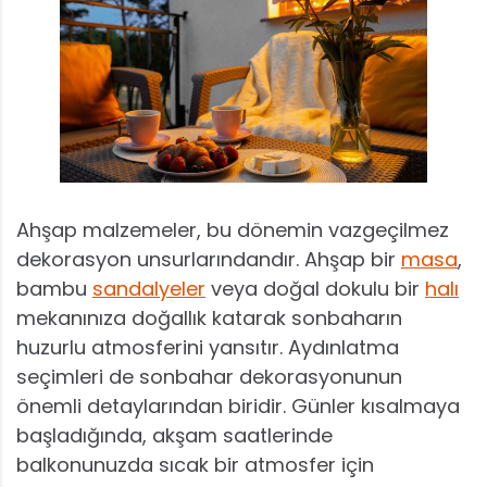
Ahşap malzemeler, bu dönemin vazgeçilmez
dekorasyon unsurlarındandır. Ahşap bir
masa
,
bambu
sandalyeler
veya doğal dokulu bir
halı
mekanınıza doğallık katarak sonbaharın
huzurlu atmosferini yansıtır. Aydınlatma
seçimleri de sonbahar dekorasyonunun
önemli detaylarından biridir. Günler kısalmaya
başladığında, akşam saatlerinde
balkonunuzda sıcak bir atmosfer için