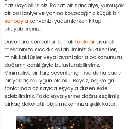
hazırlayabilirsiniz. Rahat bir sandalye, yumuşak
bir battaniye ve yanına koyacağınız küçük bir
sehpayla
kahvenizi yudumlarken kitap
okuyabilirsiniz.
Duvarlara sonbahar temalı
tablolar
asarak
mekanınıza sıcaklık katabilirsiniz. Sukulentler,
minik kaktüsler veya lavantalarla balkonunuzu
doğanın canlılığıyla buluşturabilirsiniz.
Minimalist bir tarz sevenler için ise daha sade
bir yaklaşım uygun olabilir. Beyaz, bej ve gri
tonlarında az sayıda eşyayla düzen elde
edebilirsiniz. Fazla eşya yerine doğru seçilmiş
birkaç dekoratif obje mekanınıza şıklık katar.