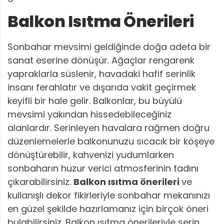
Balkon Isıtma Önerileri
Sonbahar mevsimi geldiğinde doğa adeta bir
sanat eserine dönüşür. Ağaçlar rengarenk
yapraklarla süslenir, havadaki hafif serinlik
insanı ferahlatır ve dışarıda vakit geçirmek
keyifli bir hale gelir. Balkonlar, bu büyülü
mevsimi yakından hissedebileceğiniz
alanlardır. Serinleyen havalara rağmen doğru
düzenlemelerle balkonunuzu sıcacık bir köşeye
dönüştürebilir, kahvenizi yudumlarken
sonbaharın huzur verici atmosferinin tadını
çıkarabilirsiniz.
Balkon ısıtma önerileri
ve
kullanışlı dekor fikirleriyle sonbahar mekanınızı
en güzel şekilde hazırlamanız için birçok öneri
bulabilirsiniz. Balkon ısıtma önerileriyle serin