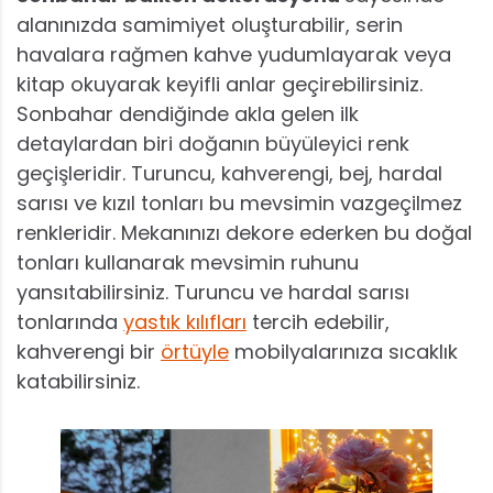
alanınızda samimiyet oluşturabilir, serin
havalara rağmen kahve yudumlayarak veya
kitap okuyarak keyifli anlar geçirebilirsiniz.
Sonbahar dendiğinde akla gelen ilk
detaylardan biri doğanın büyüleyici renk
geçişleridir. Turuncu, kahverengi, bej, hardal
sarısı ve kızıl tonları bu mevsimin vazgeçilmez
renkleridir. Mekanınızı dekore ederken bu doğal
tonları kullanarak mevsimin ruhunu
yansıtabilirsiniz. Turuncu ve hardal sarısı
tonlarında
yastık kılıfları
tercih edebilir,
kahverengi bir
örtüyle
mobilyalarınıza sıcaklık
katabilirsiniz.