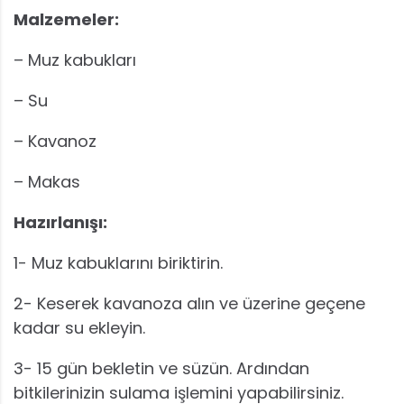
Malzemeler:
– Muz kabukları
– Su
– Kavanoz
– Makas
Hazırlanışı:
1- Muz kabuklarını biriktirin.
2- Keserek kavanoza alın ve üzerine geçene
kadar su ekleyin.
3- 15 gün bekletin ve süzün. Ardından
bitkilerinizin sulama işlemini yapabilirsiniz.