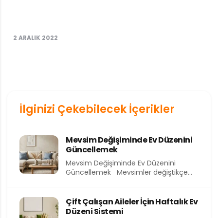
2 ARALIK 2022
İlginizi Çekebilecek İçerikler
Mevsim Değişiminde Ev Düzenini
Güncellemek
Mevsim Değişiminde Ev Düzenini
Güncellemek Mevsimler değiştikçe
yalnızca dışarıdaki hava değil, evimizin
içindeki atmosfer de...
Çift Çalışan Aileler İçin Haftalık Ev
Düzeni Sistemi