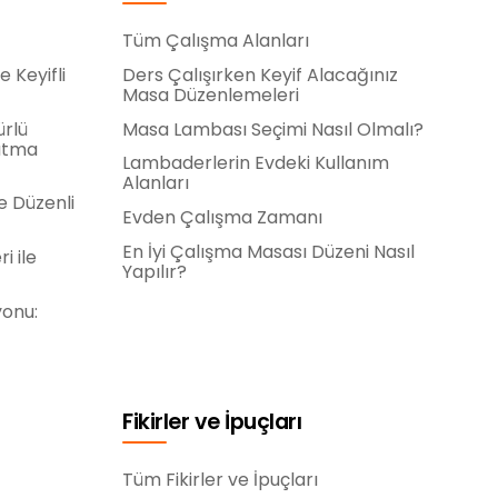
Tüm Çalışma Alanları
e Keyifli
Ders Çalışırken Keyif Alacağınız
Masa Düzenlemeleri
ürlü
Masa Lambası Seçimi Nasıl Olmalı?
rutma
Lambaderlerin Evdeki Kullanım
Alanları
e Düzenli
Evden Çalışma Zamanı
En İyi Çalışma Masası Düzeni Nasıl
i ile
Yapılır?
yonu:
Fikirler ve İpuçları
Tüm Fikirler ve İpuçları