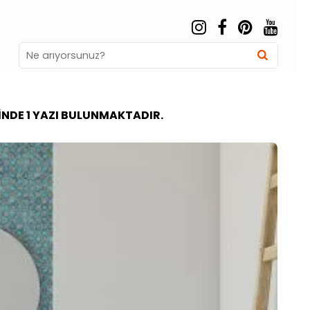
Search
Searc
for:
NDE 1 YAZI BULUNMAKTADIR.