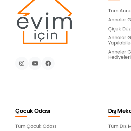
Tüm Anne
Anneler Gü
Çiçek Dü
Anneler G
Yapılabile
Anneler Gü
Hediyeleri
Çocuk Odası
Dış Mek
Tüm Çocuk Odası
Tüm Dış 