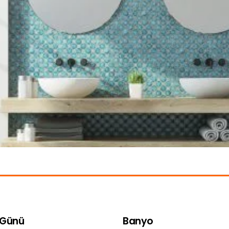
 Günü
Banyo