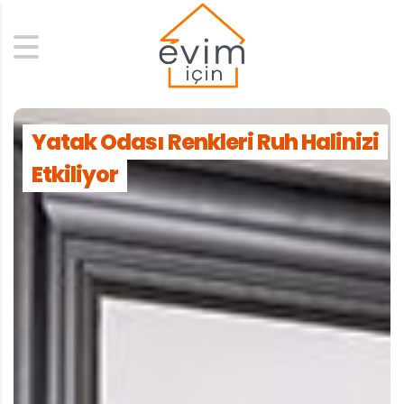
Search
Yatak Odası Renkleri Ruh Halinizi
Etkiliyor