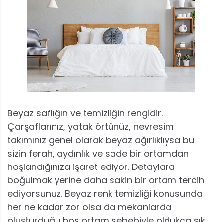
Beyaz saflığın ve temizliğin rengidir.
Çarşaflarınız, yatak örtünüz, nevresim
takımınız genel olarak beyaz ağırlıklıysa bu
sizin ferah, aydınlık ve sade bir ortamdan
hoşlandığınıza işaret ediyor. Detaylara
boğulmak yerine daha sakin bir ortam tercih
ediyorsunuz. Beyaz renk temizliği konusunda
her ne kadar zor olsa da mekanlarda
oluşturduğu hoş ortam sebebiyle oldukça sık