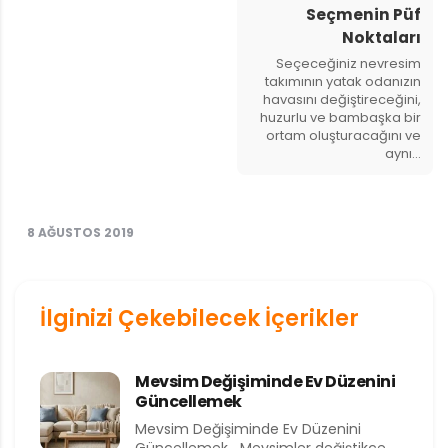
Seçmenin Püf
Noktaları
Seçeceğiniz nevresim
takımının yatak odanızın
havasını değiştireceğini,
huzurlu ve bambaşka bir
ortam oluşturacağını ve
aynı…
8 AĞUSTOS 2019
İlginizi Çekebilecek İçerikler
Mevsim Değişiminde Ev Düzenini
Güncellemek
Mevsim Değişiminde Ev Düzenini