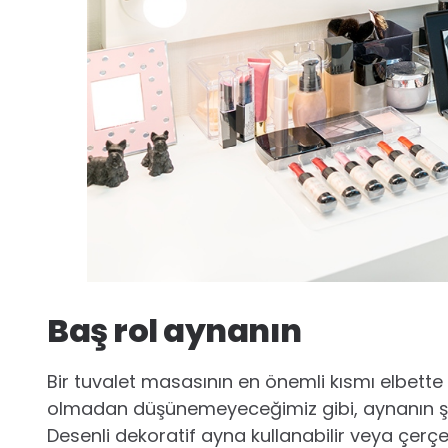
Baş rol aynanın
Bir tuvalet masasının en önemli kısmı elbette
olmadan düşünemeyeceğimiz gibi, aynanın şık ol
Desenli dekoratif ayna kullanabilir veya çer