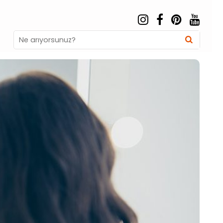
Search
Searc
for: