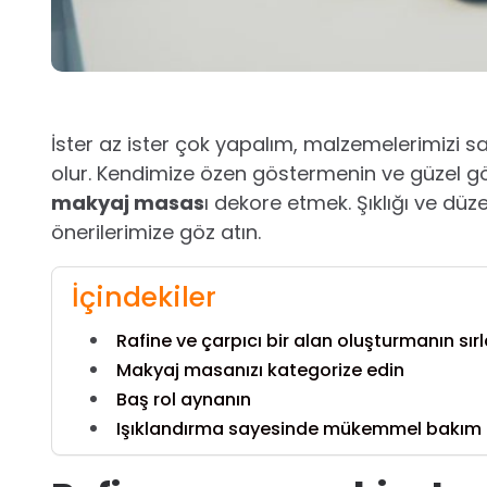
İster az ister çok yapalım, malzemelerimizi 
olur. Kendimize özen göstermenin ve güzel gö
makyaj masas
ı dekore etmek. Şıklığı ve düz
önerilerimize göz atın.
İçindekiler
Rafine ve çarpıcı bir alan oluşturmanın sırl
Makyaj masanızı kategorize edin
Baş rol aynanın
Işıklandırma sayesinde mükemmel bakım