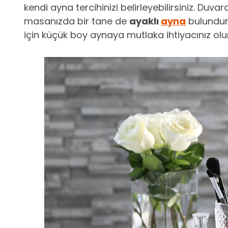
kendi ayna tercihinizi belirleyebilirsiniz. Duva
masanızda bir tane de
ayaklı
ayna
bulundurm
için küçük boy aynaya mutlaka ihtiyacınız olur