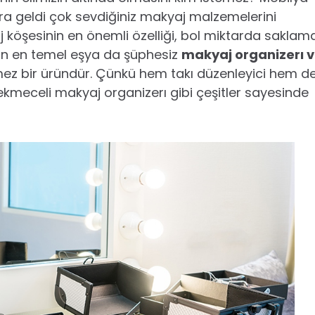
sıra geldi çok sevdiğiniz makyaj malzemelerini
 köşesinin en önemli özelliği, bol miktarda saklam
an en temel eşya da şüphesiz
makyaj organizerı 
lmez bir üründür. Çünkü hem takı düzenleyici hem d
Çekmeceli makyaj organizerı gibi çeşitler sayesinde