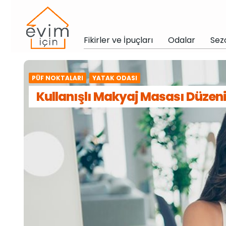
Fikirler ve İpuçları
Odalar
Sez
PÜF NOKTALARI
YATAK ODASI
Kullanışlı Makyaj Masası Düzeni 