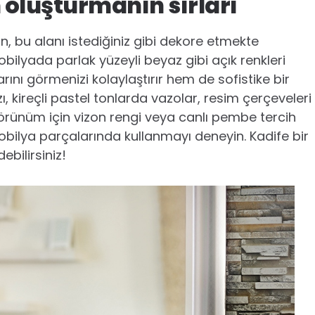
n oluşturmanın sırları
un, bu alanı istediğiniz gibi dekore etmekte
bilyada parlak yüzeyli beyaz gibi açık renkleri
nı görmenizi kolaylaştırır hem de sofistike bir
, kireçli pastel tonlarda vazolar, resim çerçeveleri
r görünüm için vizon rengi veya canlı pembe tercih
 mobilya parçalarında kullanmayı deneyin. Kadife bir
ebilirsiniz!