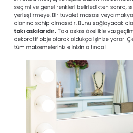
seçimi ve genel renkleri belirledikten sonra, 
yerleştirmeye. Bir tuvalet masası veya makyaj
alanına sahip olmasıdır. Bunu sağlayacak ol
takı askılarıdır.
Takı askısı özellikle vazgeçi
dekoratif obje olarak oldukça işinize yarar. 
tüm malzemeleriniz elinizin altında!