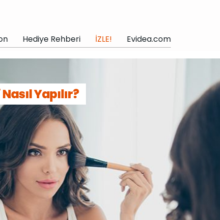
on
Hediye Rehberi
İZLE!
Evidea.com
Nasıl Yapılır?