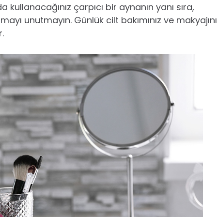
rda kullanacağınız çarpıcı bir aynanın yanı sıra,
ayı unutmayın. Günlük cilt bakımınız ve makyajını
.