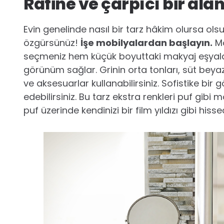
Rafine ve çarpıcı bir ala
Evin genelinde nasıl bir tarz hâkim olursa ols
özgürsünüz!
İşe mobilyalardan başlayın.
Mo
seçmeniz hem küçük boyuttaki makyaj eşyaları
görünüm sağlar. Grinin orta tonları, süt beyazı
ve aksesuarlar kullanabilirsiniz. Sofistike bi
edebilirsiniz. Bu tarz ekstra renkleri puf gibi
puf üzerinde kendinizi bir film yıldızı gibi hissed