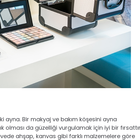
 ki ayna. Bir makyaj ve bakım köşesini ayna
ması da güzelliği vurgulamak için iyi bir fırsattır
çevede ahşap, kanvas gibi farklı malzemelere göre