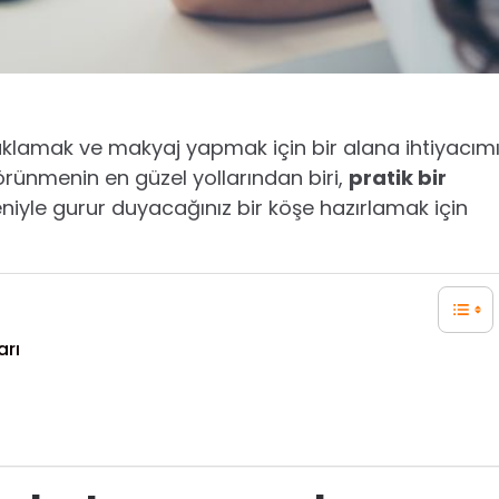
saklamak ve makyaj yapmak için bir alana ihtiyacım
rünmenin en güzel yollarından biri,
pratik bir
eniyle gurur duyacağınız bir köşe hazırlamak için
arı