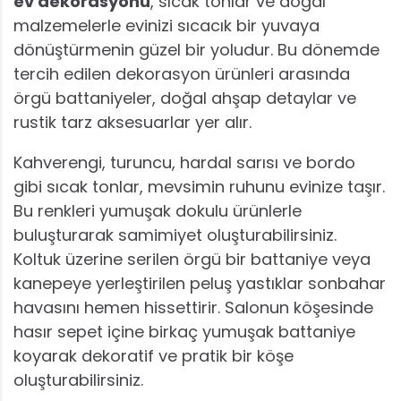
ev dekorasyonu
, sıcak tonlar ve doğal
malzemelerle evinizi sıcacık bir yuvaya
dönüştürmenin güzel bir yoludur. Bu dönemde
tercih edilen dekorasyon ürünleri arasında
örgü battaniyeler, doğal ahşap detaylar ve
rustik tarz aksesuarlar yer alır.
Kahverengi, turuncu, hardal sarısı ve bordo
gibi sıcak tonlar, mevsimin ruhunu evinize taşır.
Bu renkleri yumuşak dokulu ürünlerle
buluşturarak samimiyet oluşturabilirsiniz.
Koltuk üzerine serilen örgü bir battaniye veya
kanepeye yerleştirilen peluş yastıklar sonbahar
havasını hemen hissettirir. Salonun köşesinde
hasır sepet içine birkaç yumuşak battaniye
koyarak dekoratif ve pratik bir köşe
oluşturabilirsiniz.