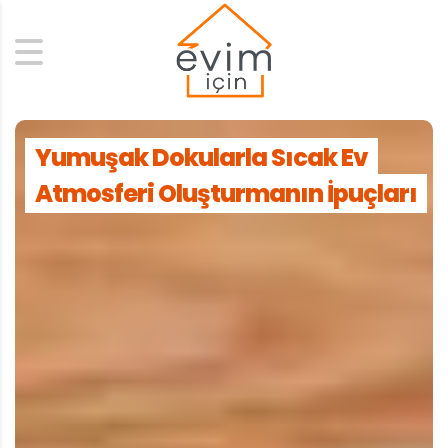
Search
Yumuşak Dokularla Sıcak Ev
Atmosferi Oluşturmanın İpuçları