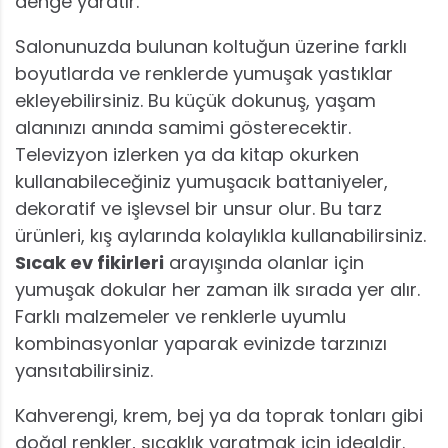
denge yaratır.
Salonunuzda bulunan koltuğun üzerine farklı
boyutlarda ve renklerde yumuşak yastıklar
ekleyebilirsiniz. Bu küçük dokunuş, yaşam
alanınızı anında samimi gösterecektir.
Televizyon izlerken ya da kitap okurken
kullanabileceğiniz yumuşacık battaniyeler,
dekoratif ve işlevsel bir unsur olur. Bu tarz
ürünleri, kış aylarında kolaylıkla kullanabilirsiniz.
Sıcak ev fikirleri
arayışında olanlar için
yumuşak dokular her zaman ilk sırada yer alır.
Farklı malzemeler ve renklerle uyumlu
kombinasyonlar yaparak evinizde tarzınızı
yansıtabilirsiniz.
Kahverengi, krem, bej ya da toprak tonları gibi
doğal renkler, sıcaklık yaratmak için idealdir.