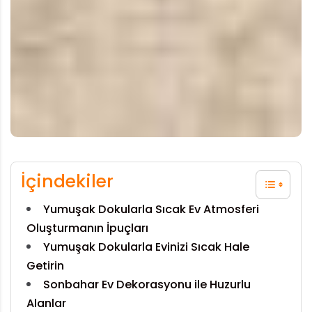
İçindekiler
Yumuşak Dokularla Sıcak Ev Atmosferi
Oluşturmanın İpuçları
Yumuşak Dokularla Evinizi Sıcak Hale
Getirin
Sonbahar Ev Dekorasyonu ile Huzurlu
Alanlar