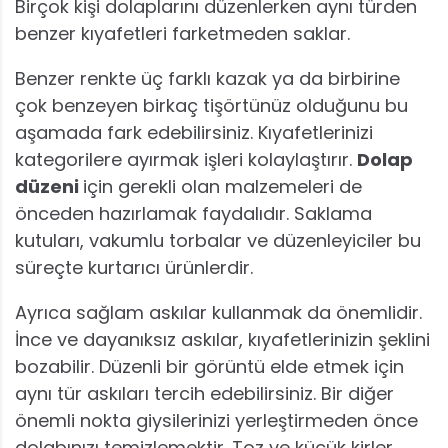
Birçok kişi dolaplarını düzenlerken aynı türden
benzer kıyafetleri farketmeden saklar.
Benzer renkte üç farklı kazak ya da birbirine
çok benzeyen birkaç tişörtünüz olduğunu bu
aşamada fark edebilirsiniz. Kıyafetlerinizi
kategorilere ayırmak işleri kolaylaştırır.
Dolap
düzeni
için gerekli olan malzemeleri de
önceden hazırlamak faydalıdır. Saklama
kutuları, vakumlu torbalar ve düzenleyiciler bu
süreçte kurtarıcı ürünlerdir.
Ayrıca sağlam askılar kullanmak da önemlidir.
İnce ve dayanıksız askılar, kıyafetlerinizin şeklini
bozabilir. Düzenli bir görüntü elde etmek için
aynı tür askıları tercih edebilirsiniz. Bir diğer
önemli nokta giysilerinizi yerleştirmeden önce
dolabınızı temizlemektir. Toz ve küçük kirler