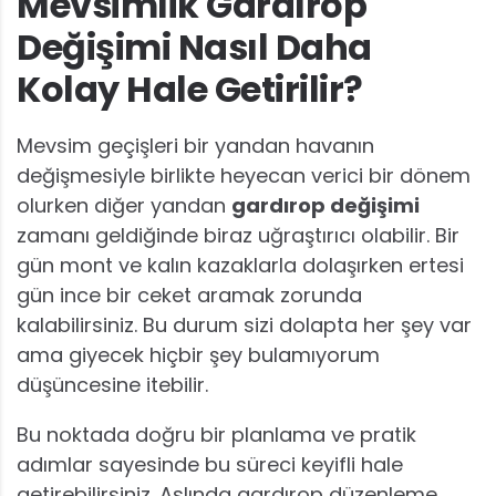
Mevsimlik Gardırop
Değişimi Nasıl Daha
Kolay Hale Getirilir?
Mevsim geçişleri bir yandan havanın
değişmesiyle birlikte heyecan verici bir dönem
olurken diğer yandan
gardırop değişimi
zamanı geldiğinde biraz uğraştırıcı olabilir. Bir
gün mont ve kalın kazaklarla dolaşırken ertesi
gün ince bir ceket aramak zorunda
kalabilirsiniz. Bu durum sizi dolapta her şey var
ama giyecek hiçbir şey bulamıyorum
düşüncesine itebilir.
Bu noktada doğru bir planlama ve pratik
adımlar sayesinde bu süreci keyifli hale
getirebilirsiniz. Aslında gardırop düzenleme,