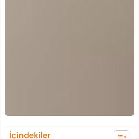
İçindekiler