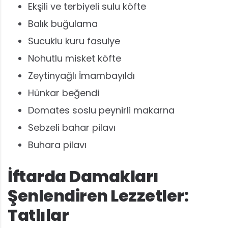
Ekşili ve terbiyeli sulu köfte
Balık buğulama
Sucuklu kuru fasulye
Nohutlu misket köfte
Zeytinyağlı İmambayıldı
Hünkar beğendi
Domates soslu peynirli makarna
Sebzeli bahar pilavı
Buhara pilavı
İftarda Damakları
Şenlendiren Lezzetler:
Tatlılar