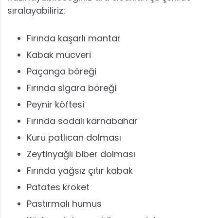
sıralayabiliriz:
Fırında kaşarlı mantar
Kabak mücveri
Paçanga böreği
Fırında sigara böreği
Peynir köftesi
Fırında sodalı karnabahar
Kuru patlıcan dolması
Zeytinyağlı biber dolması
Fırında yağsız çıtır kabak
Patates kroket
Pastırmalı humus