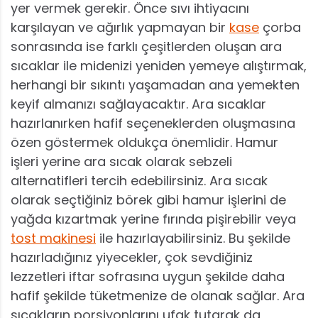
yer vermek gerekir. Önce sıvı ihtiyacını
karşılayan ve ağırlık yapmayan bir
kase
çorba
sonrasında ise farklı çeşitlerden oluşan ara
sıcaklar ile midenizi yeniden yemeye alıştırmak,
herhangi bir sıkıntı yaşamadan ana yemekten
keyif almanızı sağlayacaktır. Ara sıcaklar
hazırlanırken hafif seçeneklerden oluşmasına
özen göstermek oldukça önemlidir. Hamur
işleri yerine ara sıcak olarak sebzeli
alternatifleri tercih edebilirsiniz. Ara sıcak
olarak seçtiğiniz börek gibi hamur işlerini de
yağda kızartmak yerine fırında pişirebilir veya
tost makinesi
ile hazırlayabilirsiniz. Bu şekilde
hazırladığınız yiyecekler, çok sevdiğiniz
lezzetleri iftar sofrasına uygun şekilde daha
hafif şekilde tüketmenize de olanak sağlar. Ara
sıcakların porsiyonlarını ufak tutarak da