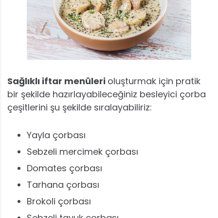
Sağlıklı iftar menüleri
oluşturmak için pratik
bir şekilde hazırlayabileceğiniz besleyici çorba
çeşitlerini şu şekilde sıralayabiliriz:
Yayla çorbası
Sebzeli mercimek çorbası
Domates çorbası
Tarhana çorbası
Brokoli çorbası
Sebzeli tavuk çorbası