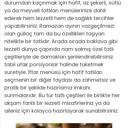
durumdan kaçınmak için hafif, az şekerli, sütlü
ya da meyveli tatlıları menülerinize dahil
ederek hem lezzetli hem de sağlıklı tercihler
yapabilirsiniz. Ramazan ayının vazgeçilmezi
olan güllaç tam da bu özellikleri taşıyan
nitelikte bir tatlıdır. Arada sırada baklava gibi
lezzeti dünya çapında nam salmış özel tatlı
çeşitleriyle de damakları şenlendirebilirsiniz
tabii ufak porsiyonlar halinde tüketmek
suretiyle. İftar menüsü için hafif tatlıları
seçmenin bir diğer faydası da zahmetsiz ve
pratik bir şekilde hazırlama imkanı
sunmalarıdır. Bu tür tatlı çeşitleri ile birlikte her
akşam farklı bir lezzeti misafirleriniz ya da
aileniz için kolayca hazırlayarak sunabilirsiniz.