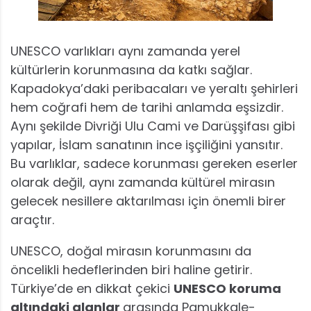
UNESCO varlıkları aynı zamanda yerel
kültürlerin korunmasına da katkı sağlar.
Kapadokya’daki peribacaları ve yeraltı şehirleri
hem coğrafi hem de tarihi anlamda eşsizdir.
Aynı şekilde Divriği Ulu Cami ve Darüşşifası gibi
yapılar, İslam sanatının ince işçiliğini yansıtır.
Bu varlıklar, sadece korunması gereken eserler
olarak değil, aynı zamanda kültürel mirasın
gelecek nesillere aktarılması için önemli birer
araçtır.
UNESCO, doğal mirasın korunmasını da
öncelikli hedeflerinden biri haline getirir.
Türkiye’de en dikkat çekici
UNESCO koruma
altındaki alanlar
arasında Pamukkale-