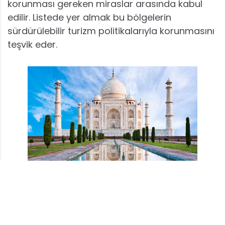
korunması gereken miraslar arasında kabul
edilir. Listede yer almak bu bölgelerin
sürdürülebilir turizm politikalarıyla korunmasını
teşvik eder.
UNESCO dünya kültür mirası
, toplumların
geçmişten günümüze taşıdığı benzersiz yapılar