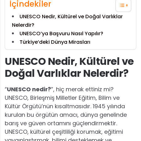
İçindekiler
UNESCO Nedir, Kültürel ve Doğal Varlıklar
Nelerdir?
UNESCO’ya Başvuru Nasıl Yapılır?
Türkiye’deki Dünya Mirasları
UNESCO Nedir, Kültürel ve
Doğal Varlıklar Nelerdir?
“
UNESCO nedir?
”, hiç merak ettiniz mi?
UNESCO, Birleşmiş Milletler Eğitim, Bilim ve
Kültür Örgütü’nün kısaltmasıdır. 1945 yılında
kurulan bu örgütün amacı, dünya genelinde
barış ve güven ortamını güçlendirmektir.
UNESCO, kültürel çeşitliliği korumak, eğitimi
yaygınlaştırmak, bilimi desteklemek ve