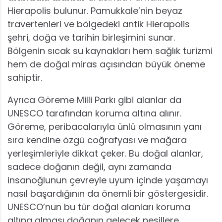
Hierapolis bulunur. Pamukkale’nin beyaz
travertenleri ve bölgedeki antik Hierapolis
şehri, doğa ve tarihin birleşimini sunar.
Bölgenin sıcak su kaynakları hem sağlık turizmi
hem de doğal miras açısından büyük öneme
sahiptir.
Ayrıca Göreme Milli Parkı gibi alanlar da
UNESCO tarafından koruma altına alınır.
Göreme, peribacalarıyla ünlü olmasının yanı
sıra kendine özgü coğrafyası ve mağara
yerleşimleriyle dikkat çeker. Bu doğal alanlar,
sadece doğanın değil, aynı zamanda
insanoğlunun çevreyle uyum içinde yaşamayı
nasıl başardığının da önemli bir göstergesidir.
UNESCO’nun bu tür doğal alanları koruma
altına alması doğanın gelecek nesillere