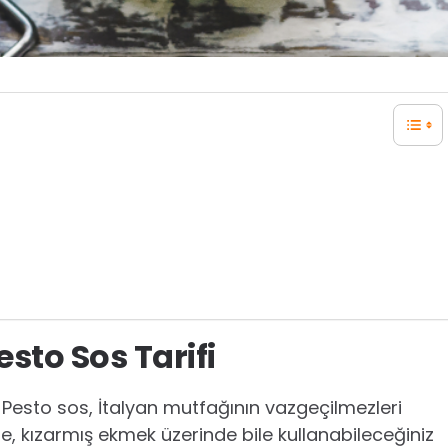
esto Sos Tarifi
n Pesto sos, İtalyan mutfağının vazgeçilmezleri
e, kızarmış ekmek üzerinde bile kullanabileceğiniz