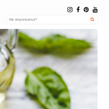
Search
Searc
for: