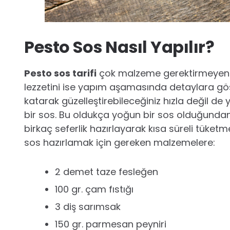
Pesto Sos Nasıl Yapılır?
Pesto sos tarifi
çok malzeme gerektirmeyen v
lezzetini ise yapım aşamasında detaylara göst
katarak güzelleştirebileceğiniz hızla değil de
bir sos. Bu oldukça yoğun bir sos olduğunda
birkaç seferlik hazırlayarak kısa süreli tüket
sos hazırlamak için gereken malzemelere:
2 demet taze fesleğen
100 gr. çam fıstığı
3 diş sarımsak
150 gr. parmesan peyniri