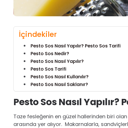
İçindekiler
Pesto Sos Nasıl Yapılır? Pesto Sos Tarifi
Pesto Sos Nedir?
Pesto Sos Nasıl Yapılır?
Pesto Sos Tarifi
Pesto Sos Nasıl Kullanılır?
Pesto Sos Nasıl Saklanır?
Pesto Sos Nasıl Yapılır? P
Taze fesleğenin en güzel hallerinden biri ola
arasında yer alıyor. Makarnalarla, sandviçlerl