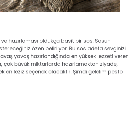
e hazırlaması oldukça basit bir sos. Sosun
ereceğiniz özen belirliyor. Bu sos adeta sevginizi
 yavaş yavaş hazırlandığında en yüksek lezzeti vere
n, çok büyük miktarlarda hazırlamaktan ziyade,
mek en leziz seçenek olacaktır. Şimdi gelelim pesto