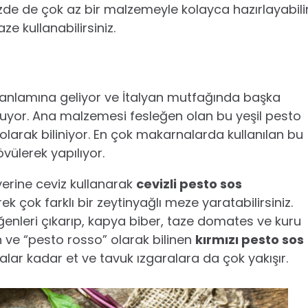
izde de çok az bir malzemeyle kolayca hazırlayabili
e kullanabilirsiniz.
 anlamına geliyor ve İtalyan mutfağında başka
yor. Ana malzemesi fesleğen olan bu yeşil pesto
larak biliniyor. En çok makarnalarda kullanılan bu
övülerek yapılıyor.
yerine ceviz kullanarak
cevizli pesto sos
ek çok farklı bir zeytinyağlı meze yaratabilirsiniz.
eğenleri çıkarıp, kapya biber, taze domates ve kuru
n ve “pesto rosso” olarak bilinen
kırmızı pesto sos
nalar kadar et ve tavuk ızgaralara da çok yakışır.