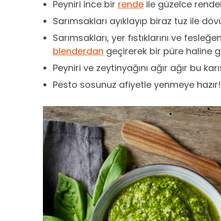
Peyniri ince bir
rende
ile güzelce rendel
Sarımsakları ayıklayıp biraz tuz ile döv
Sarımsakları, yer fıstıklarını ve fesleğen
blenderdan
geçirerek bir püre haline ge
Peyniri ve zeytinyağını ağır ağır bu karı
Pesto sosunuz afiyetle yenmeye hazır!