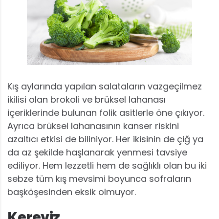
Kış aylarında yapılan salataların vazgeçilmez
ikilisi olan brokoli ve brüksel lahanası
içeriklerinde bulunan folik asitlerle öne çıkıyor.
Ayrıca brüksel lahanasının kanser riskini
azaltıcı etkisi de biliniyor. Her ikisinin de çiğ ya
da az şekilde haşlanarak yenmesi tavsiye
ediliyor. Hem lezzetli hem de sağlıklı olan bu iki
sebze tüm kış mevsimi boyunca sofraların
başköşesinden eksik olmuyor.
Kereviz