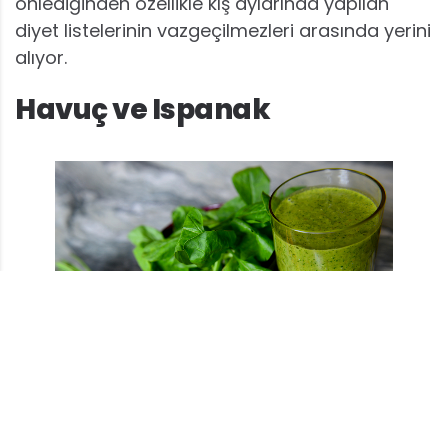
önlediğinden özellikle kış aylarında yapılan
diyet listelerinin vazgeçilmezleri arasında yerini
alıyor.
Havuç ve Ispanak
Vitaminler ve mineraller yönünden fazlasıyla