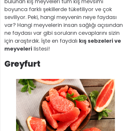
bulunan kış meyveleri tüm kış mevsimi
boyunca farklı şekillerde tüketiliyor ve çok
seviliyor. Peki, hangi meyvenin neye faydası
var? Hangi meyvelerin insan sağlığı açısından
ne faydası var gibi soruların cevaplarını sizin
için araştırdık. İşte en faydalı
kış sebzeleri ve
meyveleri
listesi!
Greyfurt