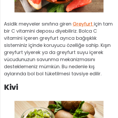
Asidik meyveler sınıfına giren
Greyfurt
için tam
bir C vitamini deposu diyebiliriz. Bolca C
vitamini içeren greyfurt ayrıca bağışıklık
sisteminiz içinde koruyucu özelliğe sahip. Kışın
greyfurt yiyerek ya da greyfurt suyu içerek
vücudunuzun savunma mekanizmasını
desteklemeniz mümkün. Bu nedenle kış
aylarında bol bol tüketilmesi tavsiye edilir.
Kivi