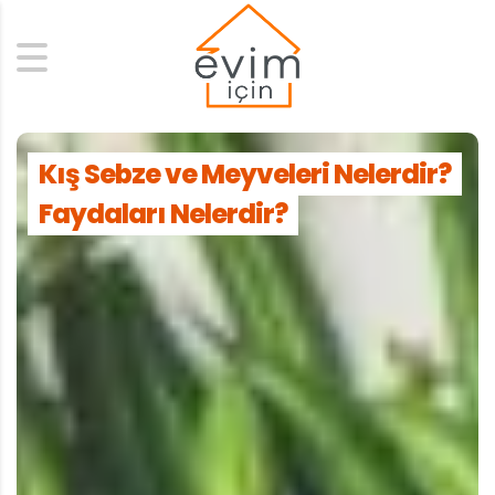
Search
Kış Sebze ve Meyveleri Nelerdir?
Faydaları Nelerdir?