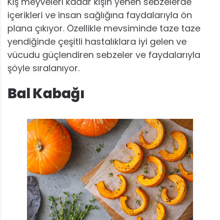
Kış meyveleri kadar kışın yenen sebzelerde
içerikleri ve insan sağlığına faydalarıyla ön
plana çıkıyor. Özellikle mevsiminde taze taze
yendiğinde çeşitli hastalıklara iyi gelen ve
vücudu güçlendiren sebzeler ve faydalarıyla
şöyle sıralanıyor.
Bal Kabağı