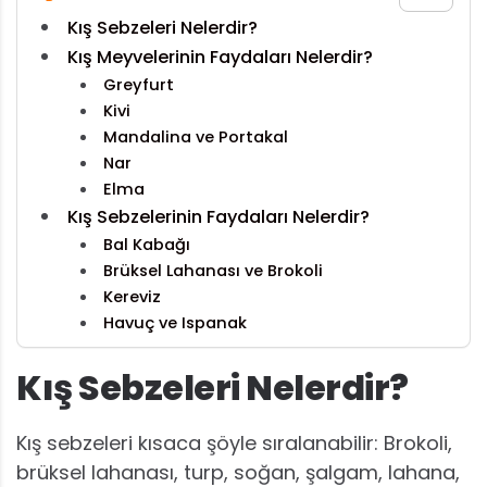
Kış Sebzeleri Nelerdir?
Kış Meyvelerinin Faydaları Nelerdir?
Greyfurt
Kivi
Mandalina ve Portakal
Nar
Elma
Kış Sebzelerinin Faydaları Nelerdir?
Bal Kabağı
Brüksel Lahanası ve Brokoli
Kereviz
Havuç ve Ispanak
Kış Sebzeleri Nelerdir?
Kış sebzeleri kısaca şöyle sıralanabilir: Brokoli,
brüksel lahanası, turp, soğan, şalgam, lahana,