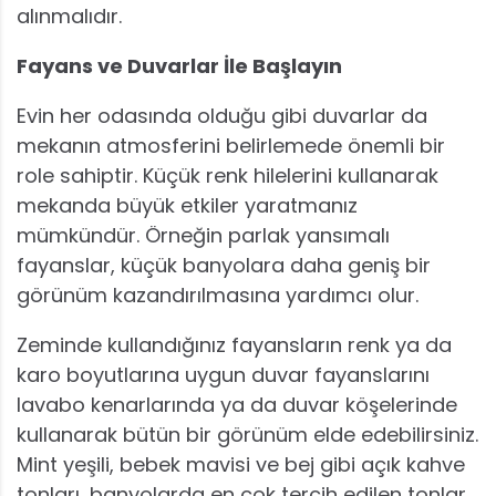
alınmalıdır.
Fayans ve Duvarlar İle Başlayın
Evin her odasında olduğu gibi duvarlar da
mekanın atmosferini belirlemede önemli bir
role sahiptir. Küçük renk hilelerini kullanarak
mekanda büyük etkiler yaratmanız
mümkündür. Örneğin parlak yansımalı
fayanslar, küçük banyolara daha geniş bir
görünüm kazandırılmasına yardımcı olur.
Zeminde kullandığınız fayansların renk ya da
karo boyutlarına uygun duvar fayanslarını
lavabo kenarlarında ya da duvar köşelerinde
kullanarak bütün bir görünüm elde edebilirsiniz.
Mint yeşili, bebek mavisi ve bej gibi açık kahve
tonları, banyolarda en çok tercih edilen tonlar