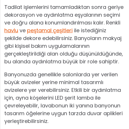
Tadilat işlemlerini tamamladıktan sonra geriye
dekorasyon ve aydınlatma eşyalarının seçimi
ve doğru alana konumlandırılması kalır. Renkli
havlu
ve
peştamal çeşitleri
ile istediğiniz
şekilde dekore edebilirsiniz. Banyoların makyaj
gibi kişisel bakım uygulamalarının
gerçekleştirildiği alan olduğu düşünüldüğünde,
bu alanda aydınlatma büyük bir role sahiptir.
Banyonuzda genellikle salonlarda yer verilen
büyük avizeler yerine minimal tasarımlı
avizelere yer verebilirsiniz. Etkili bir aydınlatma
için, ayna köşelerini LED şerit lamba ile
çevreleyebilir, lavabonun iki yanına banyonun
tasarım öğelerine uygun tarzda duvar aplikleri
yerleştirebilirsiniz.