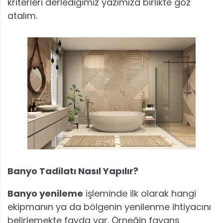
kriterleri derlediğimiz yazımıza birlikte göz
atalım.
Banyo Tadilatı Nasıl Yapılır?
Banyo yenileme
işleminde ilk olarak hangi
ekipmanın ya da bölgenin yenilenme ihtiyacını
belirlemekte fayda var. Örneğin fayans