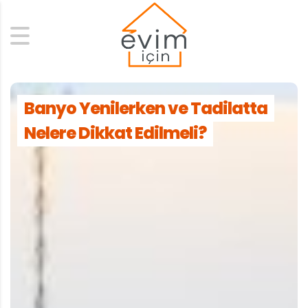
Search
Banyo Yenilerken ve Tadilatta
Nelere Dikkat Edilmeli?