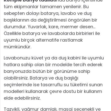
tüm ekipmanlar tamamen yenilenir. Bu
sebepten dolayı batarya, lavabo ve duş
başlıklarının da değiştirilmesi öngörülen bir
durumdur. Yuvarlak, kare, mermer desen…
Özellikle batarya ve lavabolarda birbirleri ile
uyumlu birçok alternatife rastlamak
mümkündür.
Lavabonuzu küvet ya da duş kabini ile uyumlu
hatlara sahip olan bir modelde tercih ederek
banyonuzda bütün bir görünüme sahip
olabilirsiniz. Batarya ve duş başlığı
seçimlerinde ise tasarruflu su tüketimi sunan
modelleri kullanarak çevre dostu bir kullanım
elde edebilirsiniz.
Tazyikli, yağmur damlalı, masaj seçenekli ve