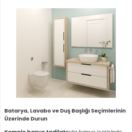
Batarya, Lavabo ve Duş Başlığı Seçimlerinin
Üzerinde Durun
Komple banyo tadilatı
nda banyo içerisinde