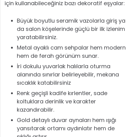
için kullanabileceğiniz bazı dekoratif eşyalar:
Büyük boyutlu seramik vazolarla giriş ya
da salon köşelerinde güçlü bir ilk izlenim
yaratabilirsiniz.
Metal ayaklı cam sehpalar hem modern
hem de ferah görünüm sunar.
İri dokulu yuvarlak halılarla oturma
alanında sınırlar belirleyebilir, mekana
sıcaklık katabilirsiniz
Renk geçişli kadife kırlentler, sade
koltuklara derinlik ve karakter
kazandırabilir.
Gold detaylı duvar aynaları hem ışığı
yansıtarak ortamı aydınlatır hem de
şıklığı artırır.