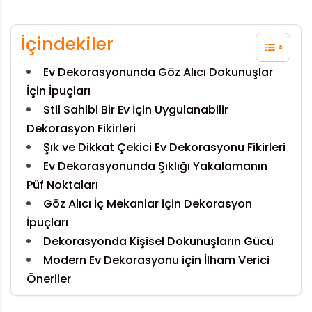
İçindekiler
Ev Dekorasyonunda Göz Alıcı Dokunuşlar
İçin İpuçları
Stil Sahibi Bir Ev İçin Uygulanabilir
Dekorasyon Fikirleri
Şık ve Dikkat Çekici Ev Dekorasyonu Fikirleri
Ev Dekorasyonunda Şıklığı Yakalamanın
Püf Noktaları
Göz Alıcı İç Mekanlar için Dekorasyon
İpuçları
Dekorasyonda Kişisel Dokunuşların Gücü
Modern Ev Dekorasyonu için İlham Verici
Öneriler