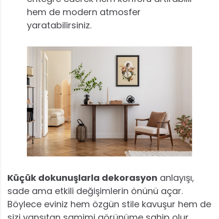
hem de modern atmosfer
yaratabilirsiniz.
Küçük dokunuşlarla dekorasyon
anlayışı,
sade ama etkili değişimlerin önünü açar.
Böylece eviniz hem özgün stile kavuşur hem de
sizi yansıtan samimi görünüme sahip olur.