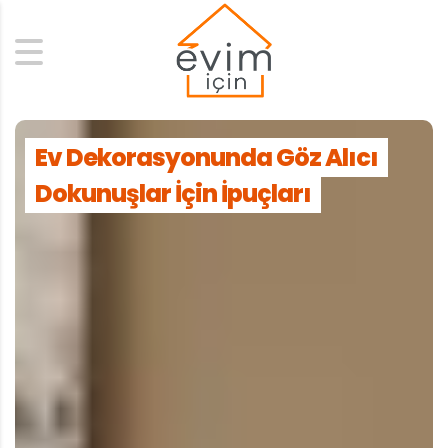
Search
Ev Dekorasyonunda Göz Alıcı
Dokunuşlar İçin İpuçları