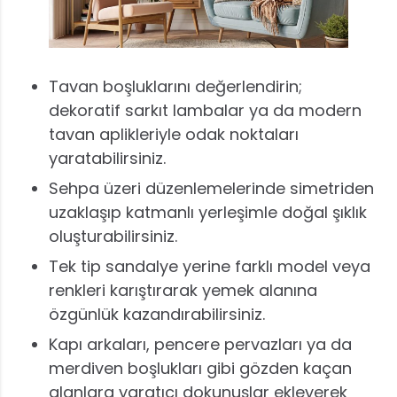
Tavan boşluklarını değerlendirin;
dekoratif sarkıt lambalar ya da modern
tavan aplikleriyle odak noktaları
yaratabilirsiniz.
Sehpa üzeri düzenlemelerinde simetriden
uzaklaşıp katmanlı yerleşimle doğal şıklık
oluşturabilirsiniz.
Tek tip sandalye yerine farklı model veya
renkleri karıştırarak yemek alanına
özgünlük kazandırabilirsiniz.
Kapı arkaları, pencere pervazları ya da
merdiven boşlukları gibi gözden kaçan
alanlara yaratıcı dokunuşlar ekleyerek