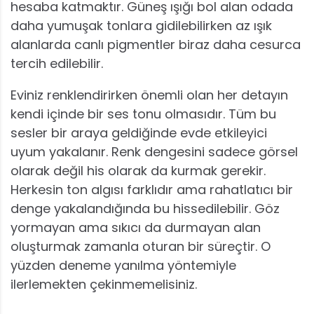
hesaba katmaktır. Güneş ışığı bol alan odada
daha yumuşak tonlara gidilebilirken az ışık
alanlarda canlı pigmentler biraz daha cesurca
tercih edilebilir.
Eviniz renklendirirken önemli olan her detayın
kendi içinde bir ses tonu olmasıdır. Tüm bu
sesler bir araya geldiğinde evde etkileyici
uyum yakalanır. Renk dengesini sadece görsel
olarak değil his olarak da kurmak gerekir.
Herkesin ton algısı farklıdır ama rahatlatıcı bir
denge yakalandığında bu hissedilebilir. Göz
yormayan ama sıkıcı da durmayan alan
oluşturmak zamanla oturan bir süreçtir. O
yüzden deneme yanılma yöntemiyle
ilerlemekten çekinmemelisiniz.