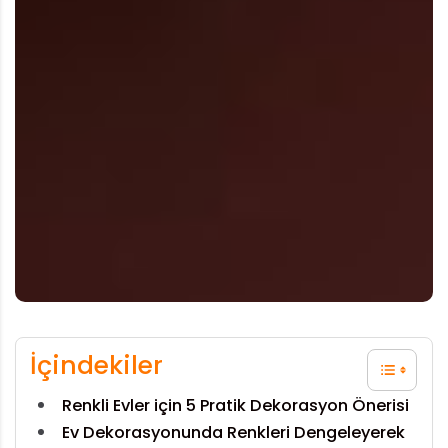
İçindekiler
Renkli Evler için 5 Pratik Dekorasyon Önerisi
Ev Dekorasyonunda Renkleri Dengeleyerek