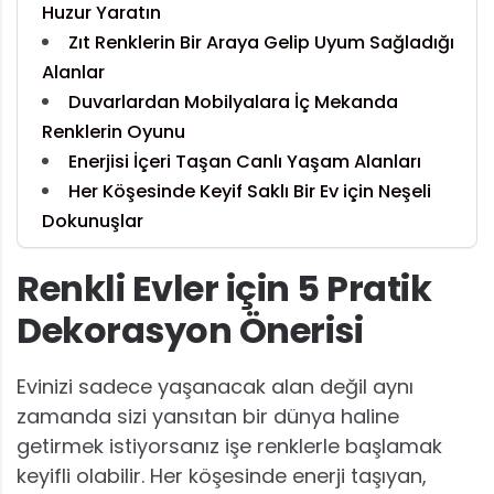
Huzur Yaratın
Zıt Renklerin Bir Araya Gelip Uyum Sağladığı
Alanlar
Duvarlardan Mobilyalara İç Mekanda
Renklerin Oyunu
Enerjisi İçeri Taşan Canlı Yaşam Alanları
Her Köşesinde Keyif Saklı Bir Ev için Neşeli
Dokunuşlar
Renkli Evler için 5 Pratik
Dekorasyon Önerisi
Evinizi sadece yaşanacak alan değil aynı
zamanda sizi yansıtan bir dünya haline
getirmek istiyorsanız işe renklerle başlamak
keyifli olabilir. Her köşesinde enerji taşıyan,