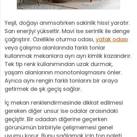
Yeşil, doğayı anımsatırken sakinlik hissi yaratır.
Sarı enerjiyi yükseltir. Mavi ise serinlik ile denge
çağrıştırır. Özellikle oturma odası,
yatak odası
veya çalışma alanlarında farklı tonlar
kullanmak mekanlara ayrı ayrı kimlik kazandırır.
Tek tip renk kullanımından uzak durmak,
yaşam alanlarının monotonlaşmasını önler.
Ayrıca aynı rengin farklı tonlarını bir araya
getirmek de şık geçiş sağlar.
İç mekan renklendirmesinde dikkat edilmesi
gereken diğer unsur ise odalar arasındaki
geçiştir. Bir odadan diğerine geçerken
görünümün birbiriyle çelişmemesi genel
uyumu korur. Bunu sağlamak için ton paleti