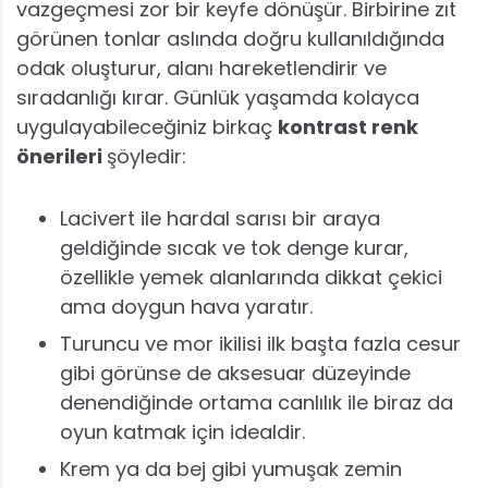
vazgeçmesi zor bir keyfe dönüşür. Birbirine zıt
görünen tonlar aslında doğru kullanıldığında
odak oluşturur, alanı hareketlendirir ve
sıradanlığı kırar. Günlük yaşamda kolayca
uygulayabileceğiniz birkaç
kontrast renk
önerileri
şöyledir:
Lacivert ile hardal sarısı bir araya
geldiğinde sıcak ve tok denge kurar,
özellikle yemek alanlarında dikkat çekici
ama doygun hava yaratır.
Turuncu ve mor ikilisi ilk başta fazla cesur
gibi görünse de aksesuar düzeyinde
denendiğinde ortama canlılık ile biraz da
oyun katmak için idealdir.
Krem ya da bej gibi yumuşak zemin