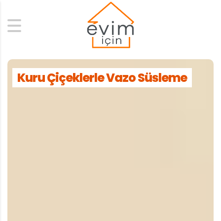
Search
Kuru Çiçeklerle Vazo Süsleme