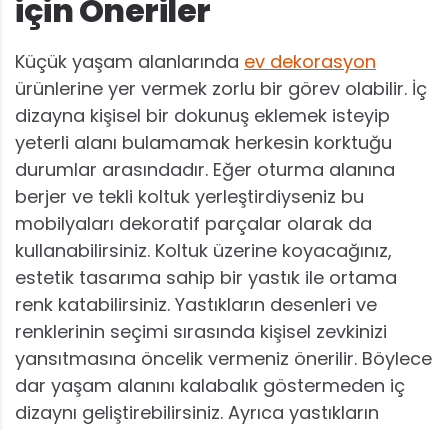
için Öneriler
Küçük yaşam alanlarında
ev dekorasyon
ürünlerine yer vermek zorlu bir görev olabilir. İç
dizayna kişisel bir dokunuş eklemek isteyip
yeterli alanı bulamamak herkesin korktuğu
durumlar arasındadır. Eğer oturma alanına
berjer ve tekli koltuk yerleştirdiyseniz bu
mobilyaları dekoratif parçalar olarak da
kullanabilirsiniz. Koltuk üzerine koyacağınız,
estetik tasarıma sahip bir yastık ile ortama
renk katabilirsiniz. Yastıkların desenleri ve
renklerinin seçimi sırasında kişisel zevkinizi
yansıtmasına öncelik vermeniz önerilir. Böylece
dar yaşam alanını kalabalık göstermeden iç
dizaynı geliştirebilirsiniz. Ayrıca yastıkların
konforlu bir oturma süreci kazandıran işlevsel