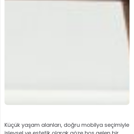
Küçük yaşam alanları, doğru mobilya seçimiyle
işlevsel ve estetik olarak göze hoş gelen bir