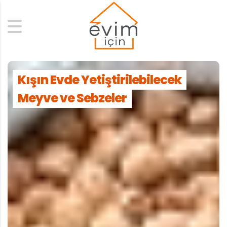
Search
Kışın Evde Yetiştirilebilecek
Meyve ve Sebzeler