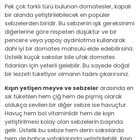
Pek çok farklı türü bulunan domatesler, kapalı
bir alanda yetiştirilebilecek en popüler
sebzelerden biridir. Bu sebzenin ışık gereksinimi
diğerlerine göre nispeten düşüktür ve bir
pencere veya yapay aydınlatma kullanarak
dahi iyi bir domates mahsulü elde edebilirsiniz.
Üstelik küçük saksılar bile ufak domates
fidanları için yeterli gelebilir. Bu sayede doğal
bir lezzeti tüketiyor olmanın tadını çıkarırsınız.
Kışın yetişen meyve ve sebzeler
arasında en
sık tüketilen hem çiğ hem de pişmiş olarak
oldukça sevilen bir diğer sebze ise havuçtur.
Havuç hem bol vitaminlidir hem de kışın
yetiştirilmesi kolay olan sebzelerin başında
gelir. Üstelik bu sebze hem derin saksılarda
hem de bahçe yataklarında yetiştirilebilir. Kışın