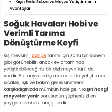
Kışın Evde Sebze ve Meyve Yetiştirmenin
Avantajları
Soğuk Havaları Hobi ve
Verimli Tarıma
Dönüştürme Keyfi
Kış mevsimi,
bahçe
tarımı için zorlu bir dönem
gibi görünebilir, ancak ev ortamında
yetiştirebileceğiniz bir dizi meyve türü de
vardır. Bu meyveleri iç mekanlarda yetiştirmek,
sıcaklık, ışık ve bakım gereksinimlerini
karşıladığınızda mümkün hale gelir.
Kışın hangi
meyveler yenir
sorusunun şüphesiz ki en
yaygın cevabı turunçgillerdir.