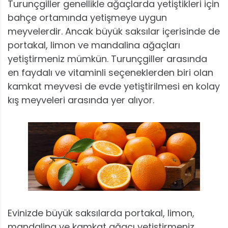
Turunçgiller genellikle ağaçlarda yetiştikleri için
bahçe ortamında yetişmeye uygun
meyvelerdir. Ancak büyük saksılar içerisinde de
portakal, limon ve mandalina ağaçları
yetiştirmeniz mümkün. Turunçgiller arasında
en faydalı ve vitaminli seçeneklerden biri olan
kamkat meyvesi de evde yetiştirilmesi en kolay
kış meyveleri arasında yer alıyor.
Evinizde büyük saksılarda portakal, limon,
mandalina ve kamkat ağacı yetiştirmeniz