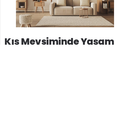
Kış Mevsiminde Yaşam
Alanını Daha Dengeli
Gösteren Pratik Düzen ve
Yerleşim Fikirleri
Kış aylarında evin düzeni, mekanın kullanımını
ve görsel dengesi üzerinde büyük bir rol oynar.
Mobilyaların konumu ile oda içindeki boşluklar,
yaşam alanının akışını belirler. Küçük
dokunuşlarla mekanın daha organize ve
işlevsel olması sağlanabilir. Evde farklı