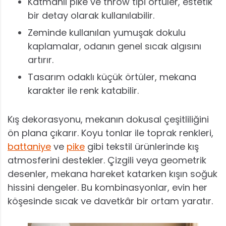
Katmanlı pike ve throw tipi örtüler, estetik
bir detay olarak kullanılabilir.
Zeminde kullanılan yumuşak dokulu
kaplamalar, odanın genel sıcak algısını
artırır.
Tasarım odaklı küçük örtüler, mekana
karakter ile renk katabilir.
Kış dekorasyonu, mekanın dokusal çeşitliliğini
ön plana çıkarır. Koyu tonlar ile toprak renkleri,
battaniye
ve
pike
gibi tekstil ürünlerinde kış
atmosferini destekler. Çizgili veya geometrik
desenler, mekana hareket katarken kışın soğuk
hissini dengeler. Bu kombinasyonlar, evin her
köşesinde sıcak ve davetkâr bir ortam yaratır.