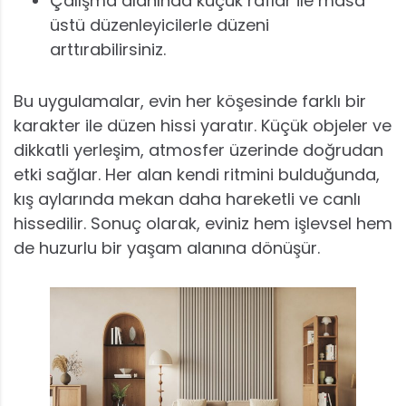
Çalışma alanında küçük raflar ile masa
üstü düzenleyicilerle düzeni
arttırabilirsiniz.
Bu uygulamalar, evin her köşesinde farklı bir
karakter ile düzen hissi yaratır. Küçük objeler ve
dikkatli yerleşim, atmosfer üzerinde doğrudan
etki sağlar. Her alan kendi ritmini bulduğunda,
kış aylarında mekan daha hareketli ve canlı
hissedilir. Sonuç olarak, eviniz hem işlevsel hem
de huzurlu bir yaşam alanına dönüşür.