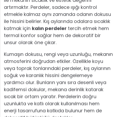
ile mekanın sıcaklık ve estetik değerini
artırmaktır. Perdeler, sadece ışığı kontrol
etmekle kalmaz aynı zamanda odanın dokusu
ile hissini belirler. Kış aylarında odalara sıcaklık
katmak için
kalın perdeler
tercih etmek hem
termal konfor sağlar hem de dekoratif bir
unsur olarak öne çıkar.
Kumaşın dokusu, rengi veya uzunluğu, mekanın
atmosferini doğrudan etkiler. Özellikle koyu
veya toprak tonlarındaki perdeler, kış aylarının
soğuk ve karanlık hissini dengelemeye
yardımcı olur. Bunların yanı sıra desenli veya
kadifemsi dokular, mekana derinlik katarak
sıcak bir ortam yaratır. Perdelerin doğru
uzunlukta ve katlı olarak kullanılması hem
enerji tasarrufuna katkıda bulunur hem de