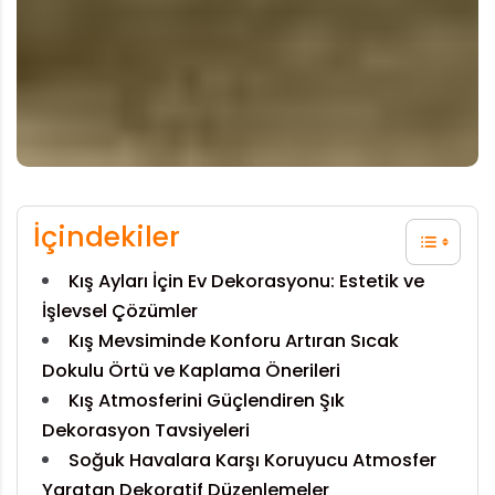
İçindekiler
Kış Ayları İçin Ev Dekorasyonu: Estetik ve
İşlevsel Çözümler
Kış Mevsiminde Konforu Artıran Sıcak
Dokulu Örtü ve Kaplama Önerileri
Kış Atmosferini Güçlendiren Şık
Dekorasyon Tavsiyeleri
Soğuk Havalara Karşı Koruyucu Atmosfer
Yaratan Dekoratif Düzenlemeler