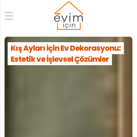
Search
Kış Ayları İçin Ev Dekorasyonu:
Estetik ve İşlevsel Çözümler