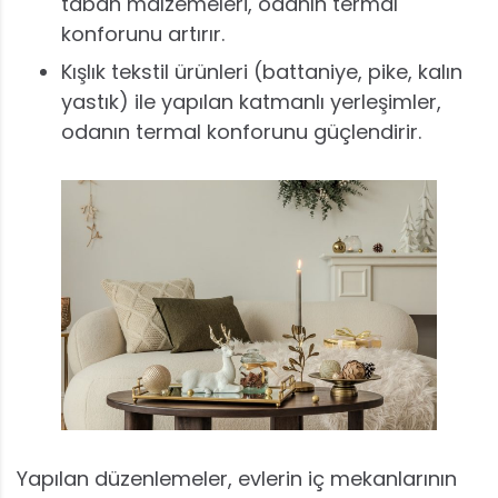
taban malzemeleri, odanın termal
konforunu artırır.
Kışlık tekstil ürünleri (battaniye, pike, kalın
yastık) ile yapılan katmanlı yerleşimler,
odanın termal konforunu güçlendirir.
Yapılan düzenlemeler, evlerin iç mekanlarının