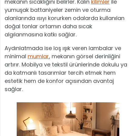
mekanın sıcaklığını belirler. Kalın
kilimler
ile
yumuşak battaniyeler zemin ve oturma
alanlarında ısıyı korurken odalarda kullanılan
doğal tonlar ortamın daha sıcak
algılanmasına katkı sağlar.
Aydınlatmada ise loş ışık veren lambalar ve
minimal
mumlar
, mekanın görsel derinliğini
artırır. Mobilya ve tekstil ürünlerinde dokulu ya
da katmanlı tasarımlar tercih etmek hem
estetik hem de konfor açısından avantaj
sağlar.