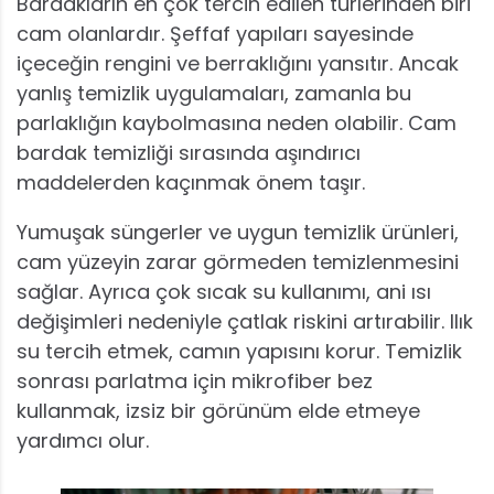
Bardakların en çok tercih edilen türlerinden biri
cam olanlardır. Şeffaf yapıları sayesinde
içeceğin rengini ve berraklığını yansıtır. Ancak
yanlış temizlik uygulamaları, zamanla bu
parlaklığın kaybolmasına neden olabilir. Cam
bardak temizliği sırasında aşındırıcı
maddelerden kaçınmak önem taşır.
Yumuşak süngerler ve uygun temizlik ürünleri,
cam yüzeyin zarar görmeden temizlenmesini
sağlar. Ayrıca çok sıcak su kullanımı, ani ısı
değişimleri nedeniyle çatlak riskini artırabilir. Ilık
su tercih etmek, camın yapısını korur. Temizlik
sonrası parlatma için mikrofiber bez
kullanmak, izsiz bir görünüm elde etmeye
yardımcı olur.