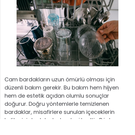
Cam bardakların uzun ömürlü olması için
düzenli bakım gerekir. Bu bakım hem hijyen
hem de estetik açıdan olumlu sonuçlar
doğurur. Doğru yöntemlerle temizlenen
bardaklar, misafirlere sunulan içeceklerin
kalitesini de dolaylı olarak yükseltir. Böylece
mutfakta görsel ve kullanım açısından tatmin