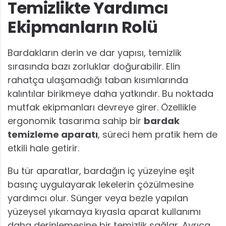
Temizlikte Yardımcı
Ekipmanların Rolü
Bardakların derin ve dar yapısı, temizlik
sırasında bazı zorluklar doğurabilir. Elin
rahatça ulaşamadığı taban kısımlarında
kalıntılar birikmeye daha yatkındır. Bu noktada
mutfak ekipmanları devreye girer. Özellikle
ergonomik tasarıma sahip bir
bardak
temizleme aparatı
, süreci hem pratik hem de
etkili hale getirir.
Bu tür aparatlar, bardağın iç yüzeyine eşit
basınç uygulayarak lekelerin çözülmesine
yardımcı olur. Sünger veya bezle yapılan
yüzeysel yıkamaya kıyasla aparat kullanımı
daha derinlemesine bir temizlik sağlar. Ayrıca