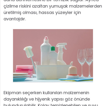
çizilme riskini azaltan yumuşak malzemelerden
üretilmiş olması, hassas yüzeyler için
avantajdır.
Ekipman seçerken kullanılan malzemenin
dayanıklılığı ve hijyenik yapısı göz önünde
bulundurulabilir. Kolay temizlenebilen ve suyu