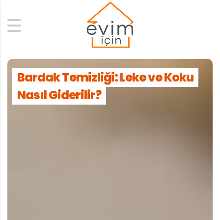
Search
Bardak Temizliği: Leke ve Koku
Nasıl Giderilir?