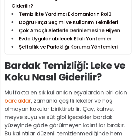
Giderilir?
Temizlikte Yardımcı Ekipmanların Rolü
Doğru Fırça Seçimi ve Kullanım Teknikleri
Çok Amaçlı Aletlerle Derinlemesine Hijyen
Evde Uygulanabilecek Etkili Yöntemler
Şeffaflık ve Parlaklığı Koruma Yöntemleri
Bardak Temizliği: Leke ve
Koku Nasıl Giderilir?
Mutfakta en sık kullanılan eşyalardan biri olan
bardaklar
, zamanla çeşitli lekeler ve hoş
olmayan kokular biriktirebilir. Çay, kahve,
meyve suyu ve süt gibi içecekler bardak
yüzeyinde gözle görülmeyen kalıntılar bırakır.
Bu kalıntılar düzenli temizlenmediğinde hem