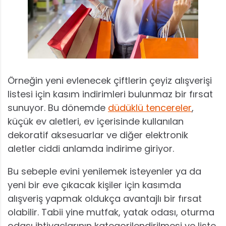
Örneğin yeni evlenecek çiftlerin çeyiz alışverişi
listesi için kasım indirimleri bulunmaz bir fırsat
sunuyor. Bu dönemde
düdüklü tencereler
,
küçük ev aletleri, ev içerisinde kullanılan
dekoratif aksesuarlar ve diğer elektronik
aletler ciddi anlamda indirime giriyor.
Bu sebeple evini yenilemek isteyenler ya da
yeni bir eve çıkacak kişiler için kasımda
alışveriş yapmak oldukça avantajlı bir fırsat
olabilir. Tabii yine mutfak, yatak odası, oturma
odası ihtiyaçlarının kategorilendirilmesi ve liste