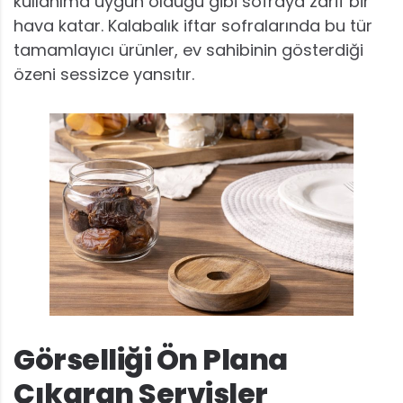
kullanıma uygun olduğu gibi sofraya zarif bir
hava katar. Kalabalık iftar sofralarında bu tür
tamamlayıcı ürünler, ev sahibinin gösterdiği
özeni sessizce yansıtır.
Görselliği Ön Plana
Çıkaran Servisler