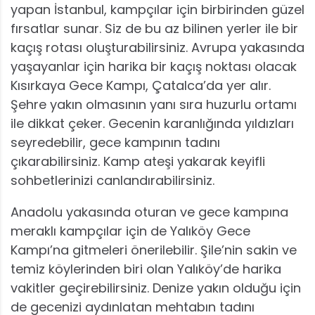
yapan İstanbul, kampçılar için birbirinden güzel
fırsatlar sunar. Siz de bu az bilinen yerler ile bir
kaçış rotası oluşturabilirsiniz. Avrupa yakasında
yaşayanlar için harika bir kaçış noktası olacak
Kısırkaya Gece Kampı, Çatalca’da yer alır.
Şehre yakın olmasının yanı sıra huzurlu ortamı
ile dikkat çeker. Gecenin karanlığında yıldızları
seyredebilir, gece kampının tadını
çıkarabilirsiniz. Kamp ateşi yakarak keyifli
sohbetlerinizi canlandırabilirsiniz.
Anadolu yakasında oturan ve gece kampına
meraklı kampçılar için de Yalıköy Gece
Kampı’na gitmeleri önerilebilir. Şile’nin sakin ve
temiz köylerinden biri olan Yalıköy’de harika
vakitler geçirebilirsiniz. Denize yakın olduğu için
de gecenizi aydınlatan mehtabın tadını