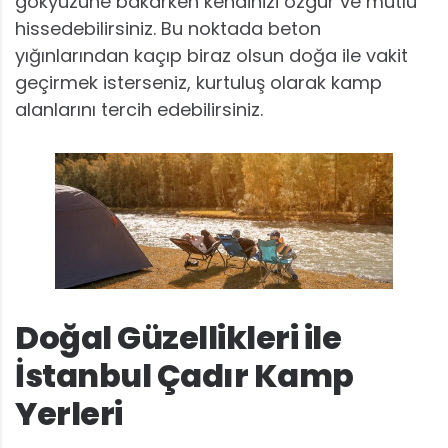
gökyüzüne bakarken kendinizi özgür ve mutlu
hissedebilirsiniz. Bu noktada beton
yığınlarından kaçıp biraz olsun doğa ile vakit
geçirmek isterseniz, kurtuluş olarak kamp
alanlarını tercih edebilirsiniz.
Doğal Güzellikleri ile
İstanbul Çadır Kamp
Yerleri