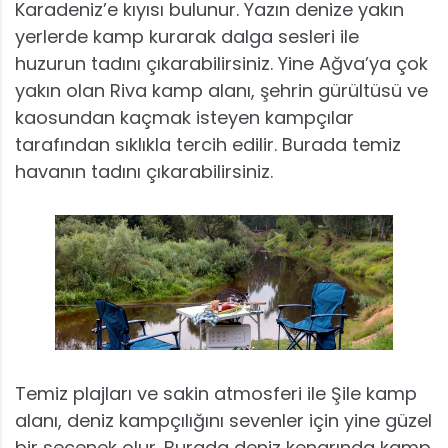
Karadeniz’e kıyısı bulunur. Yazın denize yakın
yerlerde kamp kurarak dalga sesleri ile
huzurun tadını çıkarabilirsiniz. Yine Ağva’ya çok
yakın olan Riva kamp alanı, şehrin gürültüsü ve
kaosundan kaçmak isteyen kampçılar
tarafından sıklıkla tercih edilir. Burada temiz
havanın tadını çıkarabilirsiniz.
Temiz plajları ve sakin atmosferi ile Şile kamp
alanı, deniz kampçılığını sevenler için yine güzel
bir seçenek olur. Burada deniz kenarında kamp