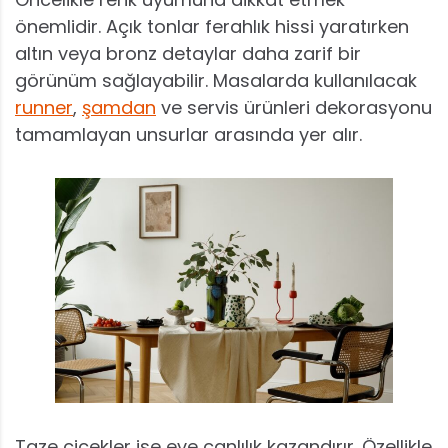
önemlidir. Açık tonlar ferahlık hissi yaratırken
altın veya bronz detaylar daha zarif bir
görünüm sağlayabilir. Masalarda kullanılacak
runner
,
şamdan
ve servis ürünleri dekorasyonu
tamamlayan unsurlar arasında yer alır.
Taze çiçekler ise eve canlılık kazandırır. Özellikle