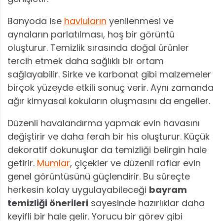
Banyoda ise
havluların
yenilenmesi ve
aynaların parlatılması, hoş bir görüntü
oluşturur. Temizlik sırasında doğal ürünler
tercih etmek daha sağlıklı bir ortam
sağlayabilir. Sirke ve karbonat gibi malzemeler
birçok yüzeyde etkili sonuç verir. Aynı zamanda
ağır kimyasal kokuların oluşmasını da engeller.
Düzenli havalandırma yapmak evin havasını
değiştirir ve daha ferah bir his oluşturur. Küçük
dekoratif dokunuşlar da temizliği belirgin hale
getirir.
Mumlar
, çiçekler ve düzenli raflar evin
genel görüntüsünü güçlendirir. Bu süreçte
herkesin kolay uygulayabileceği
bayram
temizliği önerileri
sayesinde hazırlıklar daha
keyifli bir hale gelir. Yorucu bir görev gibi