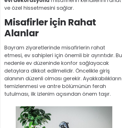
evi dekorasyonu
misafirlerin kendilerini rahat
ve özel hissetmesini sağlar.
Misafirler için Rahat
Alanlar
Bayram ziyaretlerinde misafirlerin rahat
etmesi, ev sahipleri için önemli bir ayrıntıdır. Bu
nedenle ev düzeninde konfor sağlayacak
detaylara dikkat edilmelidir. Öncelikle giriş
alanının düzenli olması gerekir. Ayakkabılıkların
temizlenmesi ve antre bölümünün ferah
tutulması, ilk izlenim açısından önem taşır.