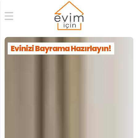
Search
Evinizi Bayrama Hazırlayın!