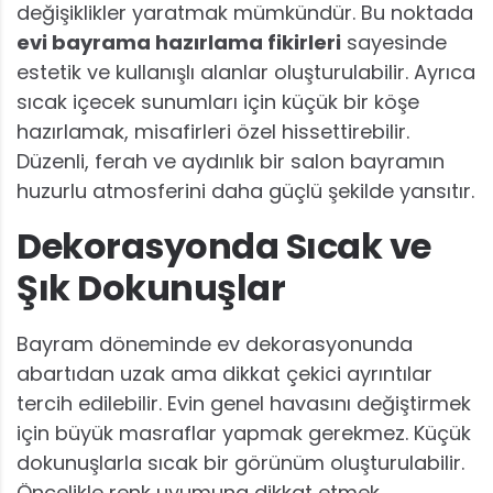
değişiklikler yaratmak mümkündür. Bu noktada
evi bayrama hazırlama fikirleri
sayesinde
estetik ve kullanışlı alanlar oluşturulabilir. Ayrıca
sıcak içecek sunumları için küçük bir köşe
hazırlamak, misafirleri özel hissettirebilir.
Düzenli, ferah ve aydınlık bir salon bayramın
huzurlu atmosferini daha güçlü şekilde yansıtır.
Dekorasyonda Sıcak ve
Şık Dokunuşlar
Bayram döneminde ev dekorasyonunda
abartıdan uzak ama dikkat çekici ayrıntılar
tercih edilebilir. Evin genel havasını değiştirmek
için büyük masraflar yapmak gerekmez. Küçük
dokunuşlarla sıcak bir görünüm oluşturulabilir.
Öncelikle renk uyumuna dikkat etmek