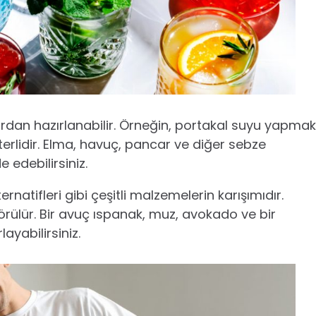
rdan hazırlanabilir. Örneğin, portakal suyu yapmak
terlidir. Elma, havuç, pancar ve diğer sebze
 edebilirsiniz.
ernatifleri gibi çeşitli malzemelerin karışımıdır.
l görülür. Bir avuç ıspanak, muz, avokado ve bir
ayabilirsiniz.