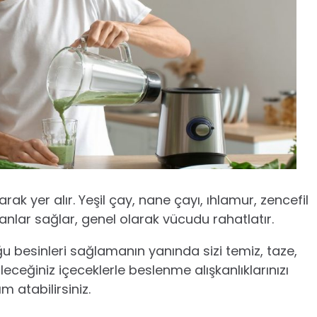
larak yer alır. Yeşil çay, nane çayı, ıhlamur, zencefil
idanlar sağlar, genel olarak vücudu rahatlatır.
u besinleri sağlamanın yanında sizi temiz, taze,
ileceğiniz içeceklerle beslenme alışkanlıklarınızı
 atabilirsiniz.