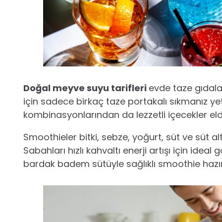
Doğal meyve suyu tarifleri
evde taze gıdala
için sadece birkaç taze portakalı sıkmanız ye
kombinasyonlarından da lezzetli içecekler elde
Smoothieler bitki, sebze, yoğurt, süt ve süt alt
Sabahları hızlı kahvaltı enerji artışı için idea
bardak badem sütüyle sağlıklı smoothie hazırl