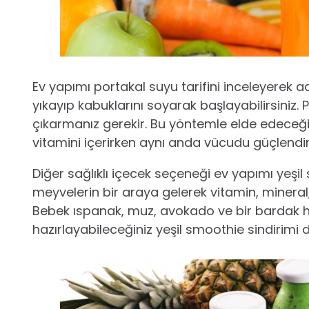
Ev yapımı portakal suyu tarifini inceleyerek adı
yıkayıp kabuklarını soyarak başlayabilirsiniz. 
çıkarmanız gerekir. Bu yöntemle elde edeceğ
vitamini içerirken aynı anda vücudu güçlendiri
Diğer sağlıklı içecek seçeneği ev yapımı yeşil 
meyvelerin bir araya gelerek vitamin, mineral, 
Bebek ıspanak, muz, avokado ve bir bardak h
hazırlayabileceğiniz yeşil smoothie sindirimi de