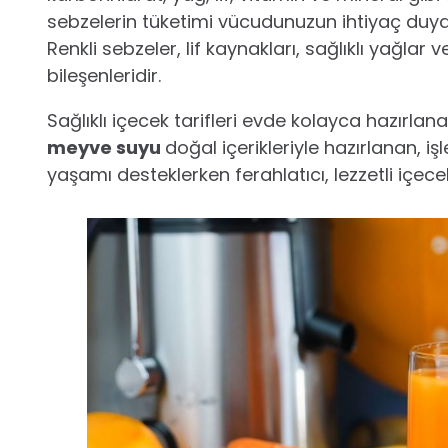
sebzelerin tüketimi vücudunuzun ihtiyaç duyd
Renkli sebzeler, lif kaynakları, sağlıklı yağlar
bileşenleridir.
Sağlıklı içecek tarifleri evde kolayca hazırl
meyve suyu
doğal içerikleriyle hazırlanan, iş
yaşamı desteklerken ferahlatıcı, lezzetli içec