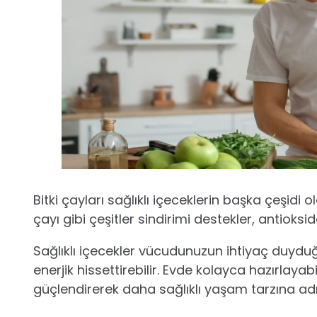
Bitki çayları sağlıklı içeceklerin başka çeşidi o
çayı gibi çeşitler sindirimi destekler, antioks
Sağlıklı içecekler vücudunuzun ihtiyaç duyduğ
enerjik hissettirebilir. Evde kolayca hazırlayab
güçlendirerek daha sağlıklı yaşam tarzına adım