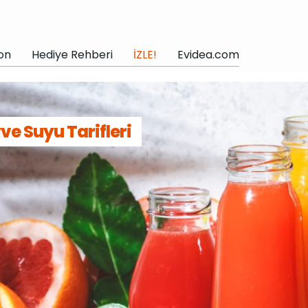
on
Hediye Rehberi
İZLE!
Evidea.com
e Suyu Tarifleri