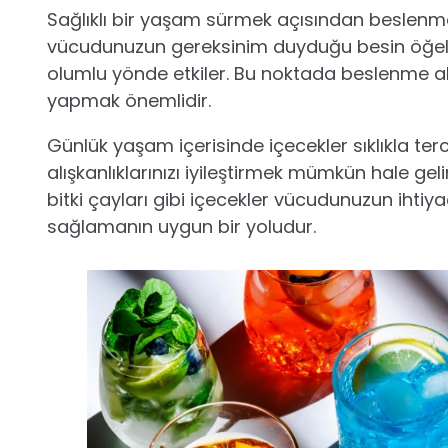
Sağlıklı bir yaşam sürmek açısından beslenme a
vücudunuzun gereksinim duyduğu besin öğele
olumlu yönde etkiler. Bu noktada beslenme alış
yapmak önemlidir.
Günlük yaşam içerisinde içecekler sıklıkla terc
alışkanlıklarınızı iyileştirmek mümkün hale geli
bitki çayları gibi içecekler vücudunuzun ihti
sağlamanın uygun bir yoludur.