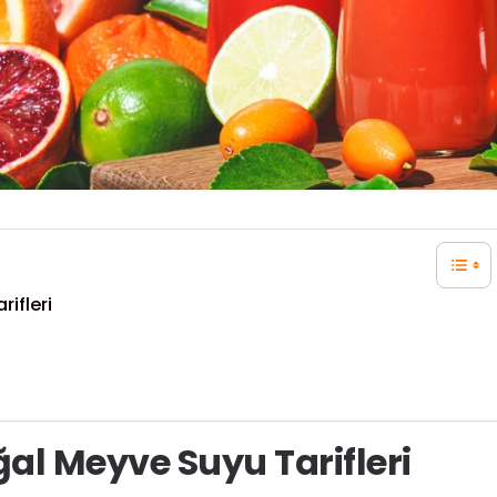
ifleri
al Meyve Suyu Tarifleri