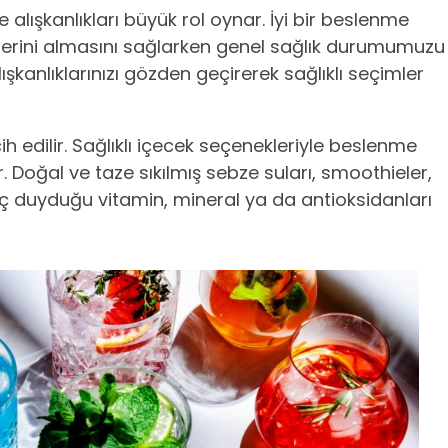
lışkanlıkları büyük rol oynar. İyi bir beslenme
rini almasını sağlarken genel sağlık durumumuzu
kanlıklarınızı gözden geçirerek sağlıklı seçimler
ih edilir. Sağlıklı içecek seçenekleriyle beslenme
r. Doğal ve taze sıkılmış sebze suları, smoothieler,
yaç duyduğu vitamin, mineral ya da antioksidanları