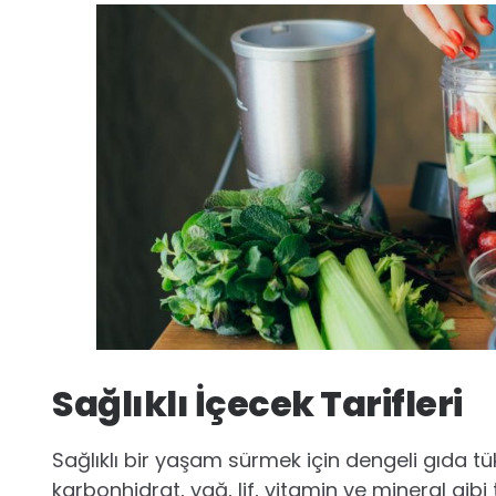
Sağlıklı İçecek Tarifleri
Sağlıklı bir yaşam sürmek için dengeli gıda t
karbonhidrat, yağ, lif, vitamin ve mineral gibi t