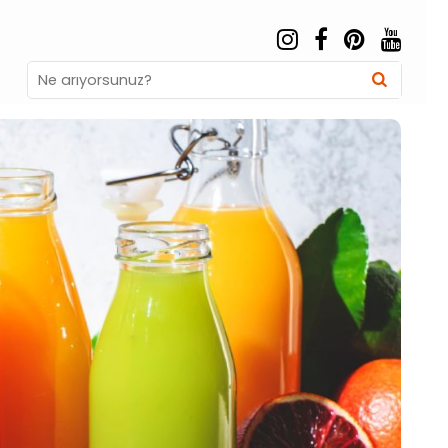
Search
Searc
for: