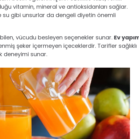
uğu vitamin, mineral ve antioksidanları sağlar.
 ve su gibi unsurlar da dengeli diyetin önemli
anabilen, vücudu besleyen seçenekler sunar.
Ev yapım
lenmiş şeker içermeyen içeceklerdir. Tarifler sağlıklı
ek deneyimi sunar.