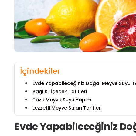
İçindekiler
Evde Yapabileceğiniz Doğal Meyve Suyu Tar
Sağlıklı İçecek Tarifleri
Taze Meyve Suyu Yapımı
Lezzetli Meyve Suları Tarifleri
Evde Yapabileceğiniz Doğ