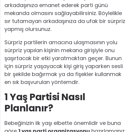
arkadaşınıza emanet ederek parti günü
mekanda olmasını sağlayabilirsiniz. Böylelikle
sır tutamayan arkadaşınıza da ufak bir sürpriz
yapmış olursunuz.
Sürpriz partilerin amacına ulaşmasının yolu
sürpriz yapılan kişinin mekana girişiyle onu
şaşırtacak bir etki yaratmaktan geçer. Bunun
için sürpriz yaşayacak kişi giriş yaparken sesli
bir şekilde bağırmak ya da fişekler kullanmak
en sık başvurulan yöntemdir.
1 Yaş Partisi Nasıl
Planlanır?
Bebeğinizin ilk yaşı elbette önemlidir ve buna
göre
1 yaş parti organizasyonu
hazırlamanız,