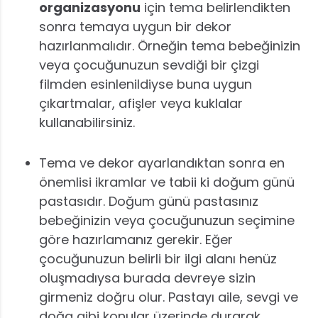
organizasyonu
için tema belirlendikten
sonra temaya uygun bir dekor
hazırlanmalıdır. Örneğin tema bebeğinizin
veya çocuğunuzun sevdiği bir çizgi
filmden esinlenildiyse buna uygun
çıkartmalar, afişler veya kuklalar
kullanabilirsiniz.
Tema ve dekor ayarlandıktan sonra en
önemlisi ikramlar ve tabii ki doğum günü
pastasıdır. Doğum günü pastasınız
bebeğinizin veya çocuğunuzun seçimine
göre hazırlamanız gerekir. Eğer
çocuğunuzun belirli bir ilgi alanı henüz
oluşmadıysa burada devreye sizin
girmeniz doğru olur. Pastayı aile, sevgi ve
doğa gibi konular üzerinde durarak