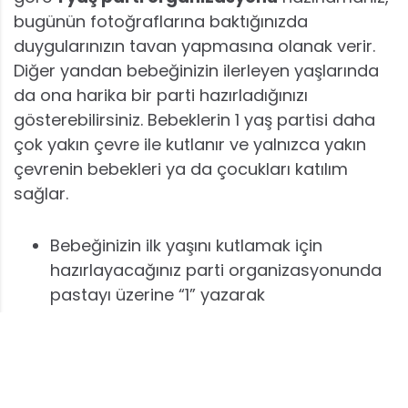
bugünün fotoğraflarına baktığınızda
duygularınızın tavan yapmasına olanak verir.
Diğer yandan bebeğinizin ilerleyen yaşlarında
da ona harika bir parti hazırladığınızı
gösterebilirsiniz. Bebeklerin 1 yaş partisi daha
çok yakın çevre ile kutlanır ve yalnızca yakın
çevrenin bebekleri ya da çocukları katılım
sağlar.
Bebeğinizin ilk yaşını kutlamak için
hazırlayacağınız parti organizasyonunda
pastayı üzerine “1” yazarak
hazırlayabilirsiniz. Pastanın bu şekilde
hazırlanması günün anlam ve önemini en
iyi şekilde temsil edecek seçeneklerden
biridir.