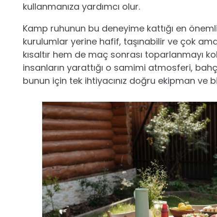
kullanmanıza yardımcı olur.
Kamp ruhunun bu deneyime kattığı en önemli şe
kurulumlar yerine hafif, taşınabilir ve çok a
kısaltır hem de maç sonrası toparlanmayı kola
insanların yarattığı o samimi atmosferi, b
bunun için tek ihtiyacınız doğru ekipman ve bir