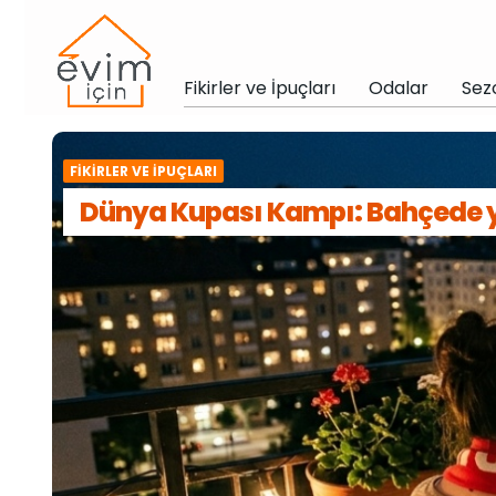
Fikirler ve İpuçları
Odalar
Sez
FIKIRLER VE İPUÇLARI
Dünya Kupası Kampı: Bahçede 