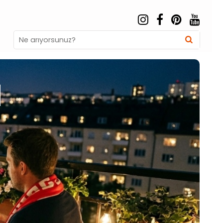
Search
Searc
for: