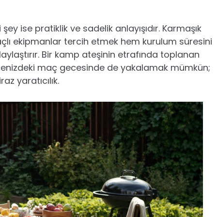
y ise pratiklik ve sadelik anlayışıdır. Karmaşık
maçlı ekipmanlar tercih etmek hem kurulum süresini
ylaştırır. Bir kamp ateşinin etrafında toplanan
ahçenizdeki maç gecesinde de yakalamak mümkün;
az yaratıcılık.