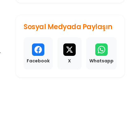
karşılayan alan, o...
Sosyal Medyada Paylaşın
r
Facebook
X
Whatsapp