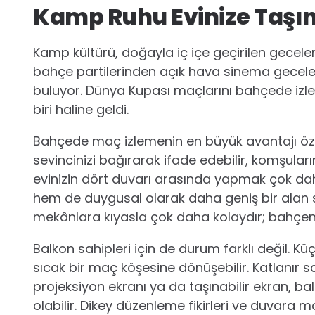
Kamp Ruhu Evinize Taşı
Kamp kültürü, doğayla iç içe geçirilen geceler
bahçe partilerinden açık hava sinema geceleri
buluyor. Dünya Kupası maçlarını bahçede izl
biri haline geldi.
Bahçede maç izlemenin en büyük avantajı özgürl
sevincinizi bağırarak ifade edebilir, komşuların
evinizin dört duvarı arasında yapmak çok daha k
hem de duygusal olarak daha geniş bir alan su
mekânlara kıyasla çok daha kolaydır; bahçen
Balkon sahipleri için de durum farklı değil. 
sıcak bir maç köşesine dönüşebilir. Katlanır 
projeksiyon ekranı ya da taşınabilir ekran, ba
olabilir. Dikey düzenleme fikirleri ve duvara mo