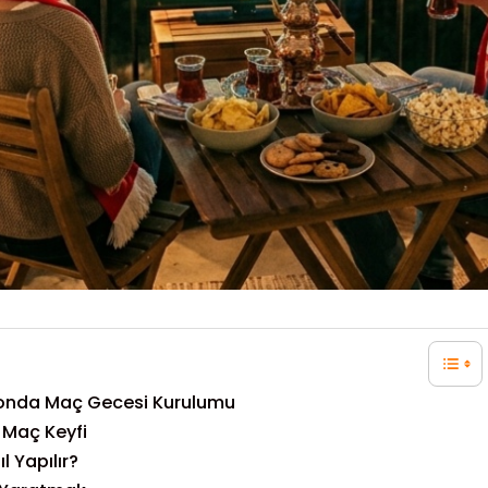
konda Maç Gecesi Kurulumu
 Maç Keyfi
 Yapılır?