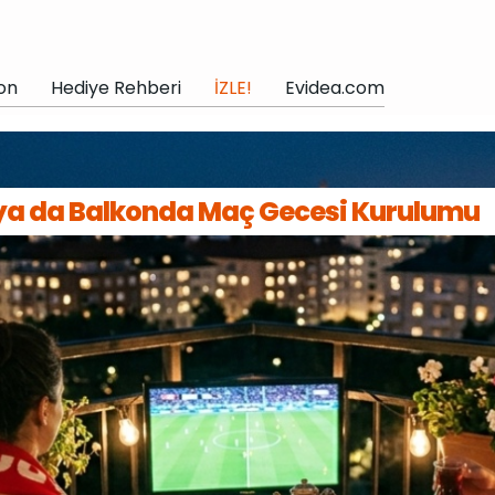
on
Hediye Rehberi
İZLE!
Evidea.com
ya da Balkonda Maç Gecesi Kurulumu