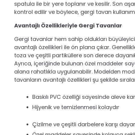
spatula ile bir yere toplanır ve kesilir. Son a
kontrol edilir ve böylece, gergi tavan kullanım
Avantajlı Özellikleriyle Gergi Tavanlar
Gergi tavanlar hem sahip oldukları büyüleyici 
avantajlı özellikleri ile ön plana çıkar. Genell
toza ve çeşitli partiküllere son derece dayanık
Ayrıca, içeriğinde bulunan özel maddeler sayes
alana rahatlıkla uygulanabilir. Modelden mod
tavanların avantajlı özellikleri şu şekilde sırala
Baskılı PVC özelliği sayesinde aleve kar
Hijyenik ve temizlenmesi kolaydır
Çizilme ve çeşitli darbelere karşı dayan
Özel maddeler sayesinde kolayca şekil 