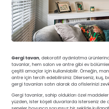
Gergi tavan
, dekoratif aydınlatma ürünlerind
tavanlar, hem salon ve antre gibi ev bölümler
çeşitli amaçlar için kullanılabilir. Örneğin, m
antre için tercih edebilirsiniz. Dilerseniz, kuş
gergi tavanları satın alarak da ofislerinizi ze
Gergi tavanlar, sahip oldukları özel maddeler sa
yüzden, ister köşeli duvarlarda isterseniz de
seneler boyunca sorunsuz bir şekilde kullanab