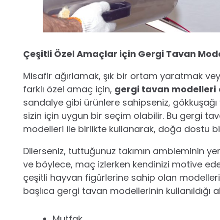
Çeşitli Özel Amaçlar için Gergi Tavan Mode
Misafir ağırlamak, şık bir ortam yaratmak veya
farklı özel amaç için,
gergi tavan modelleri
sandalye gibi ürünlere sahipseniz, gökkuşağı
sizin için uygun bir seçim olabilir. Bu gergi 
modelleri ile birlikte kullanarak, doğa dostu bi
Dilerseniz, tuttuğunuz takımın ambleminin yer
ve böylece, maç izlerken kendinizi motive edebi
çeşitli hayvan figürlerine sahip olan modelleri is
başlıca gergi tavan modellerinin kullanıldığı a
Mutfak