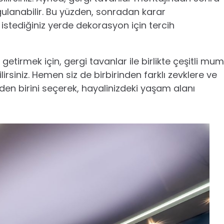
ygulanabilir. Bu yüzden, sonradan karar
 istediğiniz yerde dekorasyon için tercih
getirmek için, gergi tavanlar ile birlikte çeşitli mum
lirsiniz. Hemen siz de birbirinden farklı zevklere ve
en birini seçerek, hayalinizdeki yaşam alanı