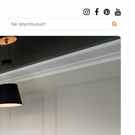
Search
Searc
for: