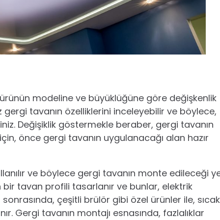
ürünün modeline ve büyüklüğüne göre değişkenlik
 gergi tavanın özelliklerini inceleyebilir ve böylece,
rsiniz. Değişiklik göstermekle beraber, gergi tavanın
 için, önce gergi tavanın uygulanacağı alan hazır
llanılır ve böylece gergi tavanın monte edileceği y
ir tavan profili tasarlanır ve bunlar, elektrik
sonrasında, çeşitli brülör gibi özel ürünler ile, sıcak
ınır. Gergi tavanın montajı esnasında, fazlalıklar