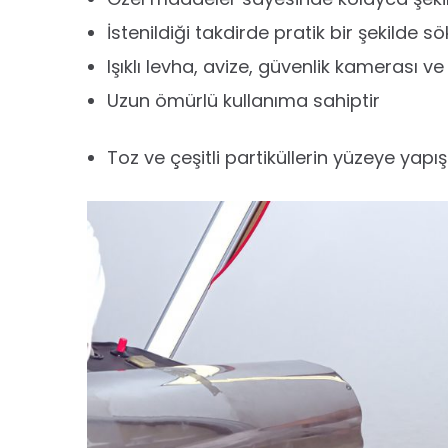
İstenildiği takdirde pratik bir şekilde s
Işıklı levha, avize, güvenlik kamerası v
Uzun ömürlü kullanıma sahiptir
Toz ve çeşitli partiküllerin yüzeye yap