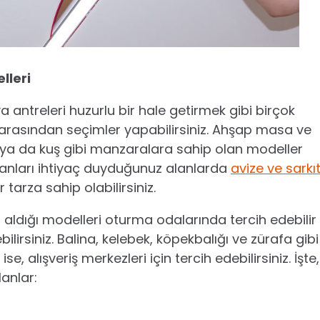
lleri
 antreleri huzurlu bir hale getirmek gibi birçok
arasından seçimler yapabilirsiniz. Ahşap masa ve
 ya da kuş gibi manzaralara sahip olan modeller
tavanları ihtiyaç duyduğunuz alanlarda
avize ve sarkı
r tarza sahip olabilirsiniz.
 aldığı modelleri oturma odalarında tercih edebilir
lirsiniz. Balina, kelebek, köpekbalığı ve zürafa gibi
e, alışveriş merkezleri için tercih edebilirsiniz. İşte,
lanlar: