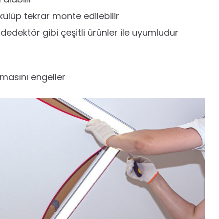
ökülüp tekrar monte edilebilir
e dedektör gibi çeşitli ürünler ile uyumludur
ışmasını engeller