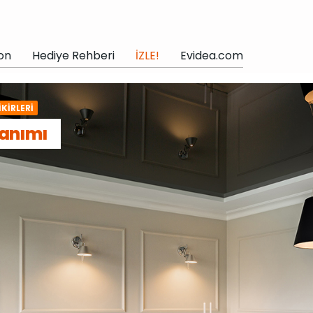
on
Hediye Rehberi
İZLE!
Evidea.com
KIRLERI
lanımı