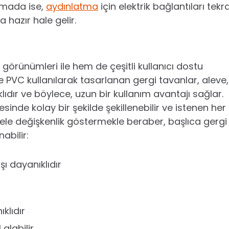
şamada ise,
aydınlatma
için elektrik bağlantıları tekr
a hazır hale gelir.
görünümleri ile hem de çeşitli kullanıcı dostu
ikle PVC kullanılarak tasarlanan gergi tavanlar, aleve,
lıdır ve böylece, uzun bir kullanım avantajı sağlar.
inde kolay bir şekilde şekillenebilir ve istenen her
ele değişkenlik göstermekle beraber, başlıca gergi
nabilir:
şı dayanıklıdır
ıklıdır
alabilir