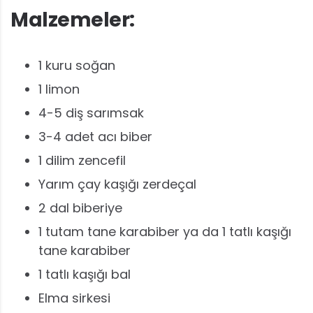
Malzemeler:
1 kuru soğan
1 limon
4-5 diş sarımsak
3-4 adet acı biber
1 dilim zencefil
Yarım çay kaşığı zerdeçal
2 dal biberiye
1 tutam tane karabiber ya da 1 tatlı kaşığı
tane karabiber
1 tatlı kaşığı bal
Elma sirkesi