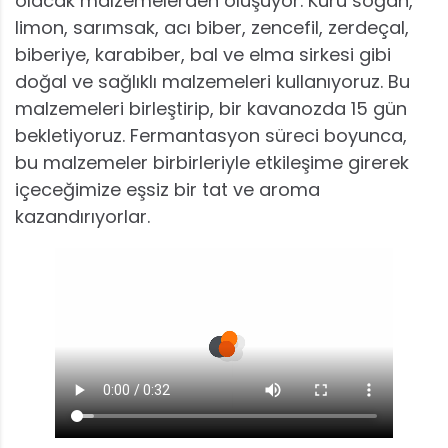
olacak malzemelerden oluşuyor. Kuru soğan,
limon, sarımsak, acı biber, zencefil, zerdeçal,
biberiye, karabiber, bal ve elma sirkesi gibi
doğal ve sağlıklı malzemeleri kullanıyoruz. Bu
malzemeleri birleştirip, bir kavanozda 15 gün
bekletiyoruz. Fermantasyon süreci boyunca,
bu malzemeler birbirleriyle etkileşime girerek
içeceğimize eşsiz bir tat ve aroma
kazandırıyorlar.