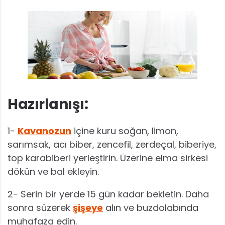
Hazırlanışı:
1-
Kavanozun
içine kuru soğan, limon,
sarımsak, acı biber, zencefil, zerdeçal, biberiye,
top karabiberi yerleştirin. Üzerine elma sirkesi
dökün ve bal ekleyin.
2- Serin bir yerde 15 gün kadar bekletin. Daha
sonra süzerek
şişeye
alın ve buzdolabında
muhafaza edin.