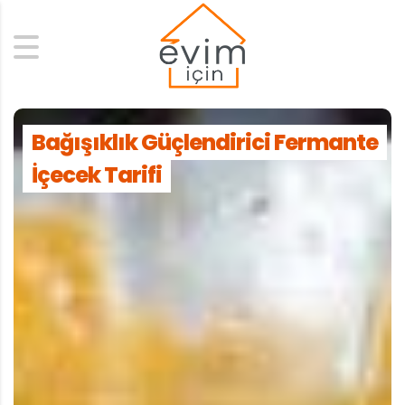
Search
Bağışıklık Güçlendirici Fermante
İçecek Tarifi