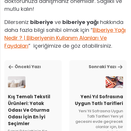
doktorunuza danışmanız önemlidir. Sağlıklı ve
mutlu kalın!
Dilerseniz
biberiye
ve
biberiye yağı
hakkında
daha fazla bilgi sahibi olmak için “
Biberiye Yağı
Nedir ? | Biberiyenin Kullanım Alanları Ve
Faydaları
”
içeriğimize de göz atabilirsiniz.
Önceki Yazı
Sonraki Yazı
Kış Temalı Tekstil
Yeni Yıl Sofrasına
Ürünleri: Yatak
Uygun Tatlı Tarifleri
Odası Ve Oturma
Yeni Yıl Sofrasına Uygun
Tatlı Tarifleri Yeni yıl
Odası İçin En İyi
gecesini evde geçirecek
Seçimler
olanlar için, bir